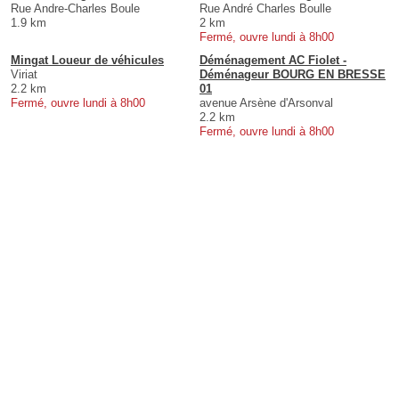
Rue Andre-Charles Boule
Rue André Charles Boulle
1.9 km
2 km
Fermé, ouvre lundi à 8h00
Mingat Loueur de véhicules
Déménagement AC Fiolet -
Viriat
Déménageur BOURG EN BRESSE
2.2 km
01
Fermé, ouvre lundi à 8h00
avenue Arsène d'Arsonval
2.2 km
Fermé, ouvre lundi à 8h00