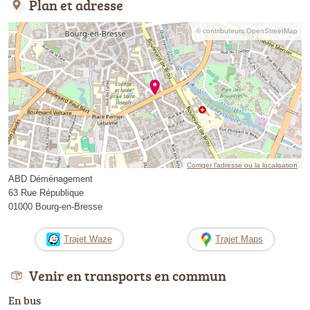
Plan et adresse
© contributeurs OpenStreetMap
Corriger l’adresse ou la localisation
ABD Déménagement
63 Rue République
01000 Bourg-en-Bresse
Trajet Waze
Trajet Maps
Venir en transports en commun
En bus