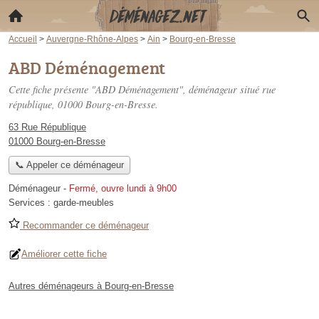
Accueil
>
Auvergne-Rhône-Alpes
>
Ain
>
Bourg-en-Bresse
ABD Déménagement
Cette fiche présente "ABD Déménagement", déménageur situé
rue
république
, 01000 Bourg-en-Bresse.
63 Rue République
01000 Bourg-en-Bresse
📞 Appeler ce déménageur
Déménageur
-
Fermé, ouvre lundi à 9h00
Services :
garde-meubles
Recommander ce déménageur
Améliorer cette fiche
Autres déménageurs à Bourg-en-Bresse