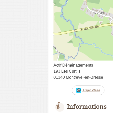
Actif Déménagements
193 Les Curtils
01340 Montrevel-en-Bresse
Trajet Waze
Informations