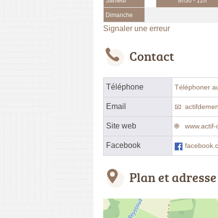
Samedi
8h30 - 12h
Dimanche
Signaler une erreur
Contact
Téléphone
Téléphoner a
Email
actifdeme
Site web
www.actif
Facebook
facebook
Plan et adresse