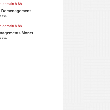
e demain à 8h
e Demenagement
esse
e demain à 8h
nagements Monet
esse