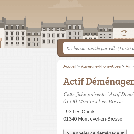
Accueil
>
Auvergne-Rhône-Alpes
>
Ain
Actif Déménage
Cette fiche présente "Actif Dé
01340 Montrevel-en-Bresse.
193 Les Curtils
01340 Montrevel-en-Bresse
📞 Appeler ce déménageur