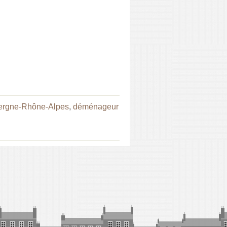
ergne-Rhône-Alpes
,
déménageur