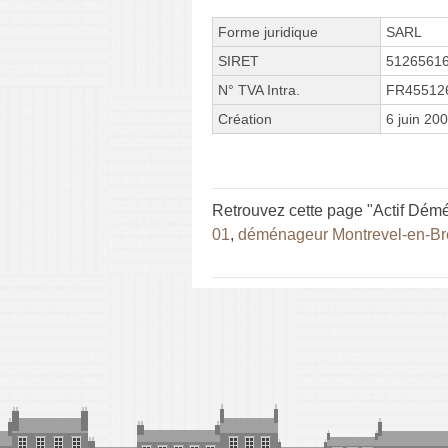
Forme juridique
SARL
SIRET
5126561
N° TVA Intra.
FR45512
Création
6 juin 20
Retrouvez cette page "Actif Démé
01
,
déménageur Montrevel-en-Br