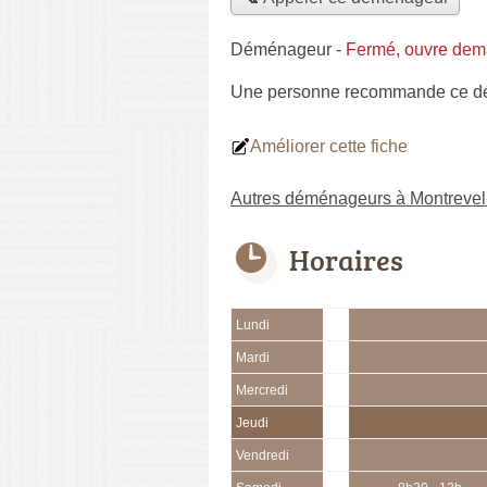
Déménageur
-
Fermé, ouvre dem
Une personne
recommande
ce d
Améliorer cette fiche
Autres déménageurs à Montrevel
Horaires
Lundi
Mardi
Mercredi
Jeudi
Vendredi