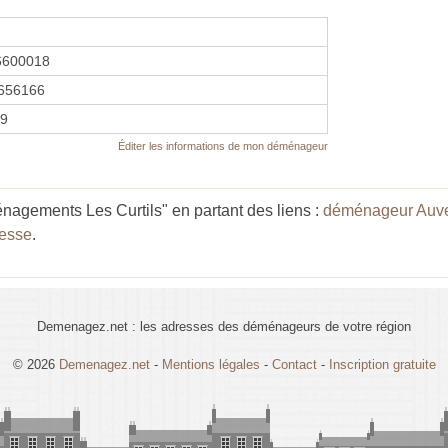
6600018
656166
09
Éditer les informations de mon déménageur
nagements Les Curtils" en partant des liens :
déménageur Auv
esse
.
Demenagez.net : les adresses des déménageurs de votre région
© 2026
Demenagez.net
-
Mentions légales
-
Contact
-
Inscription gratuite