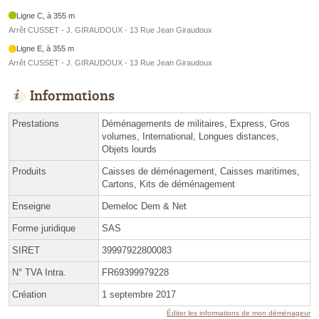
Ligne C, à 355 m
Arrêt CUSSET - J. GIRAUDOUX - 13 Rue Jean Giraudoux
Ligne E, à 355 m
Arrêt CUSSET - J. GIRAUDOUX - 13 Rue Jean Giraudoux
Informations
Prestations
Déménagements de militaires, Express, Gros
volumes, International, Longues distances,
Objets lourds
Produits
Caisses de déménagement, Caisses maritimes,
Cartons, Kits de déménagement
Enseigne
Demeloc Dem & Net
Forme juridique
SAS
SIRET
39997922800083
N° TVA Intra.
FR69399979228
Création
1 septembre 2017
Éditer les informations de mon déménageur