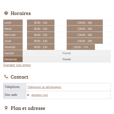
Horaires
Lundi
8h30 - 12h
13h30 - 18h
Mardi
8h30 - 12h
13h30 - 18h
Mercredi
8h30 - 12h
13h30 - 18h
Jeudi
8h30 - 12h
13h30 - 18h
Vendredi
8h30 - 12h
13h30 - 17h
Samedi
Fermé
Dimanche
Fermé
Signaler une erreur
Contact
Téléphone
Téléphoner au déménageur
Site web
demeloc.com
Plan et adresse