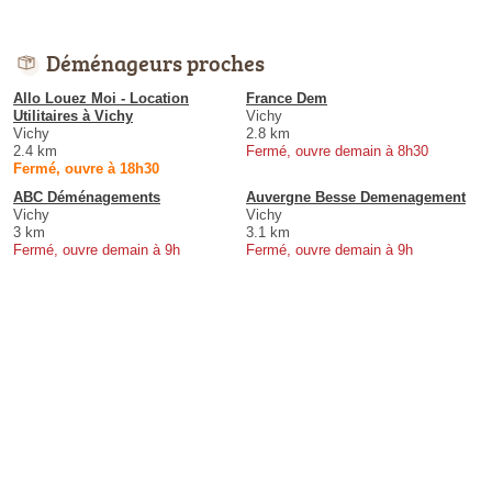
Déménageurs proches
Allo Louez Moi - Location
France Dem
Utilitaires à Vichy
Vichy
Vichy
2.8 km
2.4 km
Fermé, ouvre demain à 8h30
Fermé, ouvre à 18h30
ABC Déménagements
Auvergne Besse Demenagement
Vichy
Vichy
3 km
3.1 km
Fermé, ouvre demain à 9h
Fermé, ouvre demain à 9h