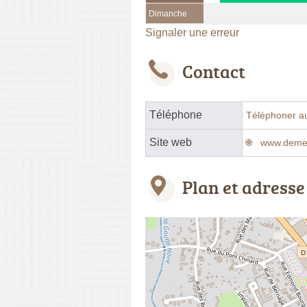
Dimanche
Signaler une erreur
Contact
Téléphone
Téléphoner a
Site web
www.demen
Plan et adresse