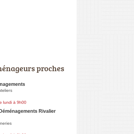
énageurs proches
nagements
teliers
e lundi à 9h00
Déménagements Rivalier
neries