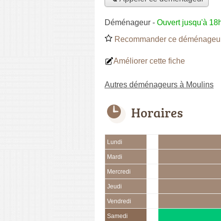
Déménageur
-
Ouvert jusqu'à 18
Recommander ce déménageu
Améliorer cette fiche
Autres déménageurs à Moulins
Horaires
Lundi
Mardi
Mercredi
Jeudi
Vendredi
Samedi