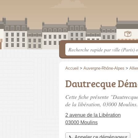
Accueil
>
Auvergne-Rhône-Alpes
>
Allie
Dautrecque Dé
Cette fiche présente "Dautrec
de la libération
, 03000 Moulins.
2 avenue de la Libération
03000 Moulins
📞 Appeler ce déménageur