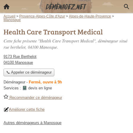
Accueil
>
Provence-Alpes-Côte d'Azur
>
Alpes-de-Haute-Provence
>
Manosque
Health Care Transport Medical
Cette fiche présente "Health Care Transport Medical", déménageur situé
rue berthelot
, 04100 Manosque.
9173 Rue Berthelot
04100 Manosque
📞 Appeler ce déménageur
Déménageur
-
Fermé, ouvre à 9h
Services :
devis en ligne
Recommander ce déménageur
Améliorer cette fiche
Autres déménageurs à Manosque