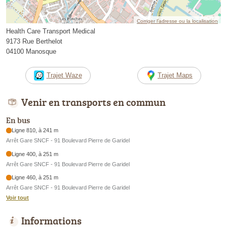
Corriger l’adresse ou la localisation
Health Care Transport Medical
9173 Rue Berthelot
04100 Manosque
Trajet Waze
Trajet Maps
Venir en transports en commun
En bus
Ligne 810, à 241 m
Arrêt Gare SNCF - 91 Boulevard Pierre de Garidel
Ligne 400, à 251 m
Arrêt Gare SNCF - 91 Boulevard Pierre de Garidel
Ligne 460, à 251 m
Arrêt Gare SNCF - 91 Boulevard Pierre de Garidel
Voir tout
Informations