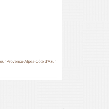
ur Provence-Alpes-Côte d'Azur
,