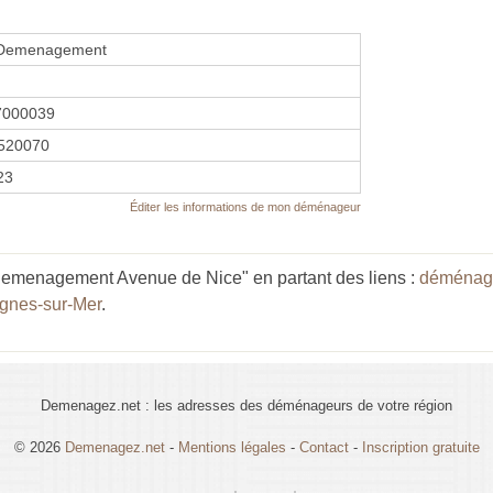
 Demenagement
7000039
520070
23
Éditer les informations de mon déménageur
Demenagement Avenue de Nice" en partant des liens :
déménage
gnes-sur-Mer
.
Demenagez.net : les adresses des déménageurs de votre région
© 2026
Demenagez.net
-
Mentions légales
-
Contact
-
Inscription gratuite