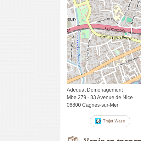
Adequat Demenagement
Mbe 279 - 83 Avenue de Nice
06800 Cagnes-sur-Mer
Trajet Waze
Venir en trans