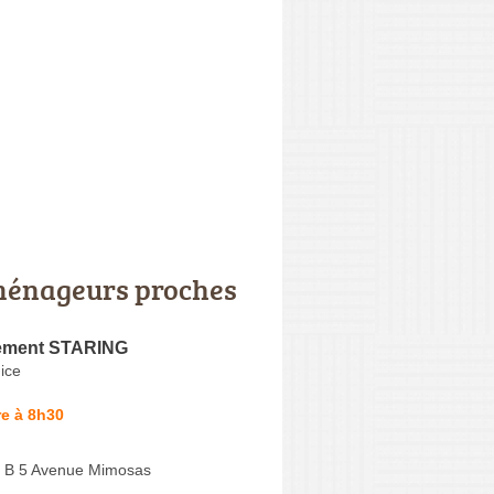
énageurs proches
ment STARING
ice
e à 8h30
ia B 5 Avenue Mimosas