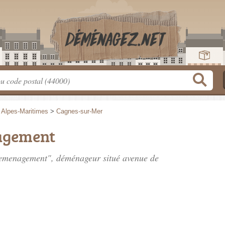
>
Alpes-Maritimes
>
Cagnes-sur-Mer
agement
 Demenagement", déménageur situé
avenue de