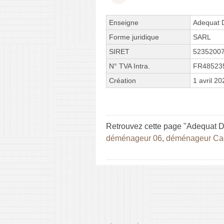
Enseigne
Adequat
Forme juridique
SARL
SIRET
5235200
N° TVA Intra.
FR48523
Création
1 avril 20
Retrouvez cette page "Adequat 
déménageur 06
,
déménageur Ca