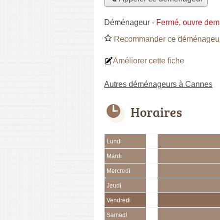
Déménageur
-
Fermé, ouvre dem
Recommander ce déménageu
Améliorer cette fiche
Autres déménageurs à Cannes
Horaires
Lundi
Mardi
Mercredi
Jeudi
Vendredi
Samedi