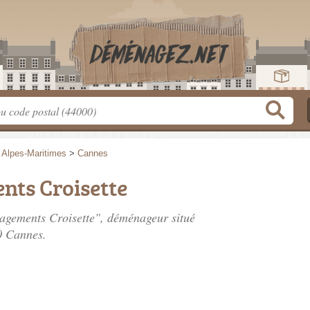
>
Alpes-Maritimes
>
Cannes
ts Croisette
nagements Croisette", déménageur situé
0 Cannes.