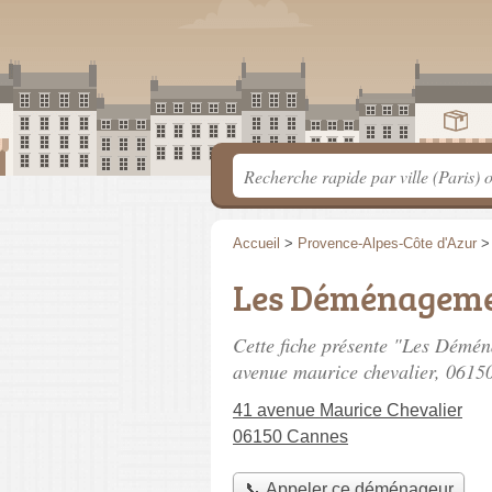
Accueil
>
Provence-Alpes-Côte d'Azur
Les Déménagemen
Cette fiche présente "Les Démé
avenue maurice chevalier
, 0615
41 avenue Maurice Chevalier
06150 Cannes
📞 Appeler ce déménageur