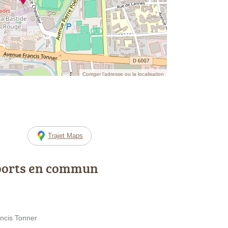
Corriger l’adresse ou la localisation
Trajet Maps
ports en commun
ancis Tonner