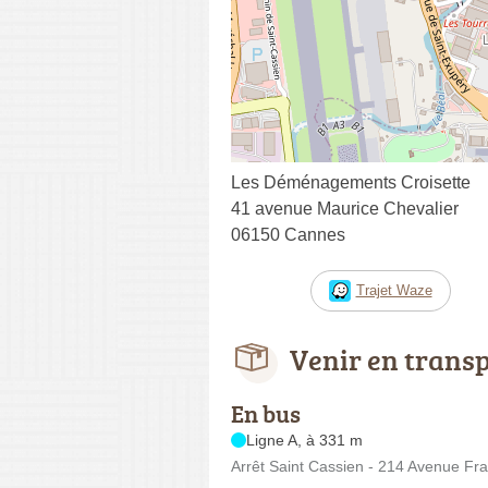
Les Déménagements Croisette
41 avenue Maurice Chevalier
06150 Cannes
Trajet Waze
Venir en trans
En bus
Ligne A, à 331 m
Arrêt Saint Cassien - 214 Avenue Fr