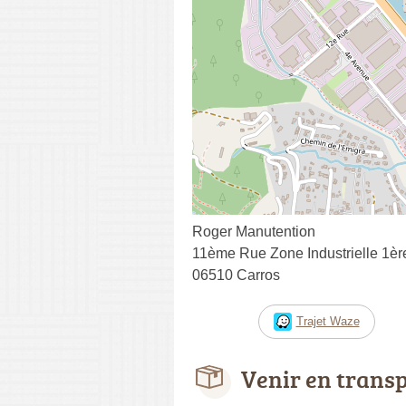
Roger Manutention
11ème Rue Zone Industrielle 1è
06510 Carros
Trajet Waze
Venir en trans