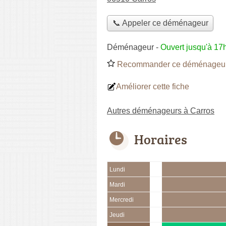
📞 Appeler ce déménageur
Déménageur
-
Ouvert jusqu'à 17
Recommander ce déménageu
Améliorer cette fiche
Autres déménageurs à Carros
Horaires
Lundi
Mardi
Mercredi
Jeudi