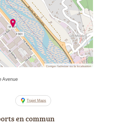
Corriger l’adresse ou la localisation
re Avenue
Trajet Maps
ports en commun