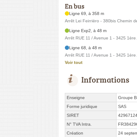
En bus
Ligne 69, à 358 m
Arrêt Lei Feirrièro - 380bis Chemin d
Ligne Exp2, à 48 m
Arrêt RUE 11 / Avenue 1 - 3425 1ère
Ligne 68, à 48 m
Arrêt RUE 11 / Avenue 1 - 3425 1ère
Voir tout
Informations
Enseigne
Groupe B
Forme juridique
SAS
SIRET
4296712
N° TVA Intra.
FR38429
Création
24 septe