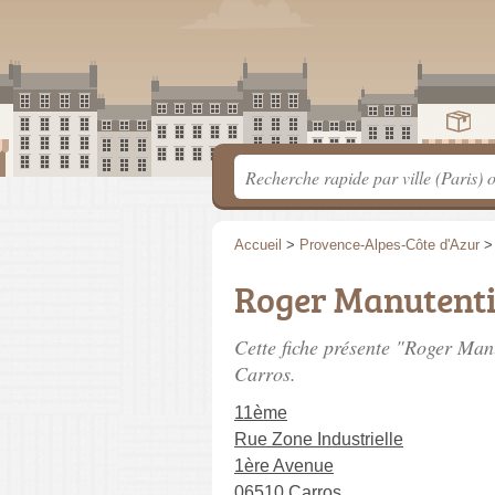
Accueil
>
Provence-Alpes-Côte d'Azur
Roger Manutent
Cette fiche présente "Roger Ma
Carros.
11ème
Rue Zone Industrielle
1ère Avenue
06510 Carros