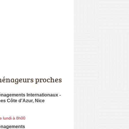
énageurs proches
agements Internationaux -
es Côte d'Azur, Nice
e lundi à 8h00
énagements