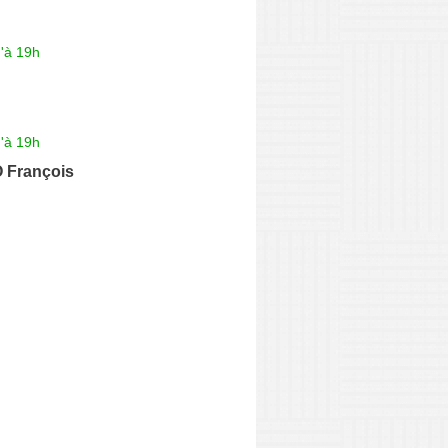
'à 19h
'à 19h
François