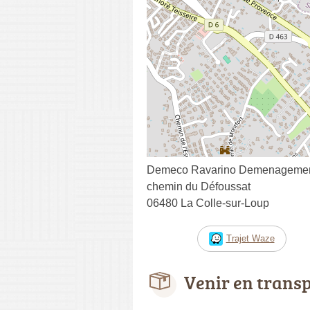
Demeco Ravarino Demenageme
chemin du Défoussat
06480 La Colle-sur-Loup
Trajet Waze
Venir en trans