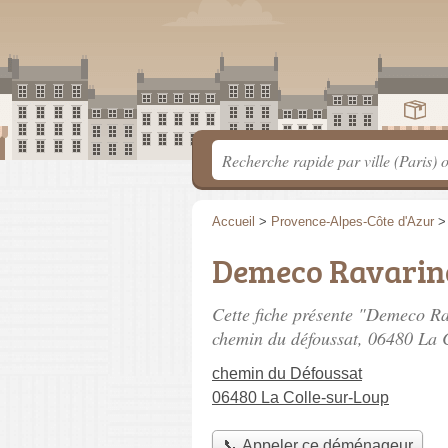
Accueil
>
Provence-Alpes-Côte d'Azur
Demeco Ravari
Cette fiche présente "Demeco 
chemin du défoussat
, 06480 La 
chemin du Défoussat
06480 La Colle-sur-Loup
📞 Appeler ce déménageur