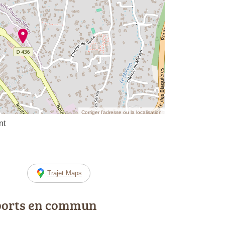
Corriger l’adresse ou la localisation
nt
Trajet Maps
ports en commun