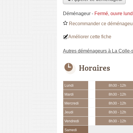
Déménageur
-
Fermé, ouvre lund
Recommander ce déménageu
Améliorer cette fiche
Autres déménageurs à La Colle-
Horaires
Lundi
8h30 - 12h
Mardi
8h30 - 12h
Mercredi
8h30 - 12h
Jeudi
8h30 - 12h
Vendredi
8h30 - 12h
Samedi