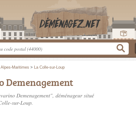
>
Alpes-Maritimes
>
La Colle-sur-Loup
no Demenagement
Ravarino Demenagement", déménageur situé
Colle-sur-Loup.