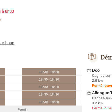
i à 8h30
r
sur-Loup
Dém
Dco
13h30 - 18h30
Cagnes-sur
13h30 - 18h30
2.6 km
Fermé, ouvr
13h30 - 18h30
Allongue 
13h30 - 18h30
Cagnes-sur
13h30 - 18h30
3.2 km
Fermé, ouvr
Fermé