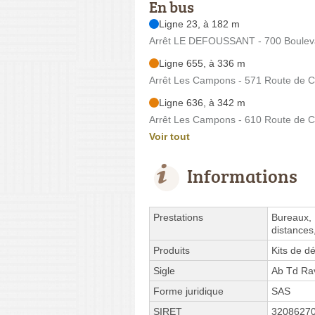
En bus
Ligne 23, à 182 m
Arrêt LE DEFOUSSANT - 700 Bouleva
Ligne 655, à 336 m
Arrêt Les Campons - 571 Route de 
Ligne 636, à 342 m
Arrêt Les Campons - 610 Route de 
Voir tout
Informations
Prestations
Bureaux, 
distances
Produits
Kits de 
Sigle
Ab Td Ra
Forme juridique
SAS
SIRET
3208627