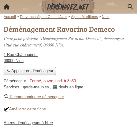
Accueil
>
Provence-Alpes-Côte d'Azur
>
Alpes-Maritimes
>
Nice
Déménagement Ravarino Demeco
Cette fiche présente "Déménagement Ravarino Demeco", déménageur
situé
rue châteauneuf
, 06000 Nice.
1 Rue Châteauneuf
06000 Nice
📞 Appeler ce déménageur
Déménageur
-
Fermé, ouvre lundi à 8h30
Services :
garde-meubles
,
devis en ligne
Recommander ce déménageur
Améliorer cette fiche
Autres déménageurs à Nice