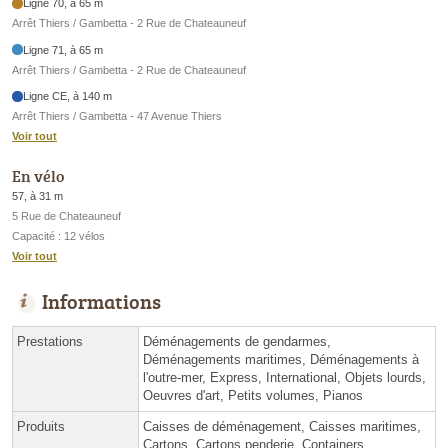
Ligne 70, à 65 m
Arrêt Thiers / Gambetta - 2 Rue de Chateauneuf
Ligne 71, à 65 m
Arrêt Thiers / Gambetta - 2 Rue de Chateauneuf
Ligne CE, à 140 m
Arrêt Thiers / Gambetta - 47 Avenue Thiers
Voir tout
En vélo
57, à 31 m
5 Rue de Chateauneuf
Capacité : 12 vélos
Voir tout
Informations
Prestations
Déménagements de gendarmes,
Déménagements maritimes, Déménagements à
l'outre-mer, Express, International, Objets lourds,
Oeuvres d'art, Petits volumes, Pianos
Produits
Caisses de déménagement, Caisses maritimes,
Cartons, Cartons penderie, Containers,