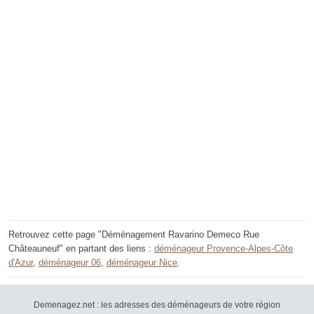
Retrouvez cette page "Déménagement Ravarino Demeco Rue
Châteauneuf" en partant des liens :
déménageur Provence-Alpes-Côte
d'Azur
,
déménageur 06
,
déménageur Nice
.
Demenagez.net : les adresses des déménageurs de votre région