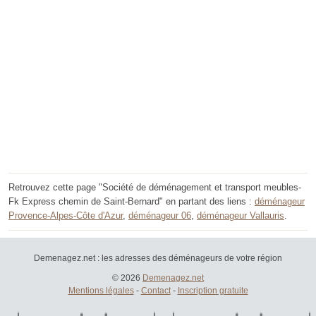
Retrouvez cette page "Société de déménagement et transport meubles-
Fk Express chemin de Saint-Bernard" en partant des liens :
déménageur
Provence-Alpes-Côte d'Azur
,
déménageur 06
,
déménageur Vallauris
.
Demenagez.net : les adresses des déménageurs de votre région
© 2026
Demenagez.net
Mentions légales
-
Contact
-
Inscription gratuite