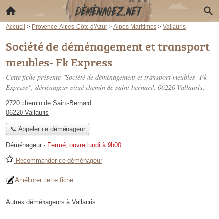
Accueil
>
Provence-Alpes-Côte d'Azur
>
Alpes-Maritimes
>
Vallauris
Société de déménagement et transport
meubles- Fk Express
Cette fiche présente "Société de déménagement et transport meubles- Fk
Express", déménageur situé
chemin de saint-bernard
, 06220 Vallauris.
2720 chemin de Saint-Bernard
06220 Vallauris
📞 Appeler ce déménageur
Déménageur
-
Fermé, ouvre lundi à 9h00
Recommander ce déménageur
Améliorer cette fiche
Autres déménageurs à Vallauris