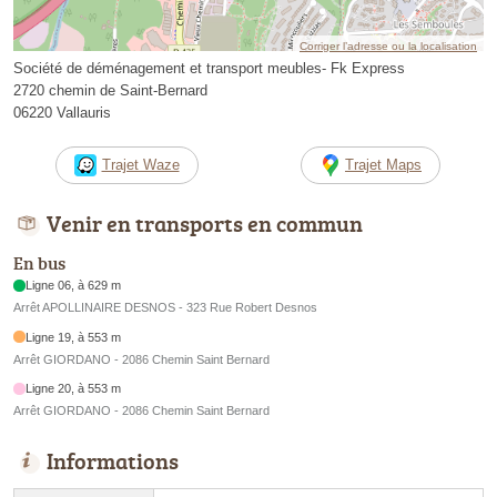
Corriger l’adresse ou la localisation
Société de déménagement et transport meubles- Fk Express
2720 chemin de Saint-Bernard
06220 Vallauris
Trajet Waze
Trajet Maps
Venir en transports en commun
En bus
Ligne 06, à 629 m
Arrêt APOLLINAIRE DESNOS - 323 Rue Robert Desnos
Ligne 19, à 553 m
Arrêt GIORDANO - 2086 Chemin Saint Bernard
Ligne 20, à 553 m
Arrêt GIORDANO - 2086 Chemin Saint Bernard
Informations