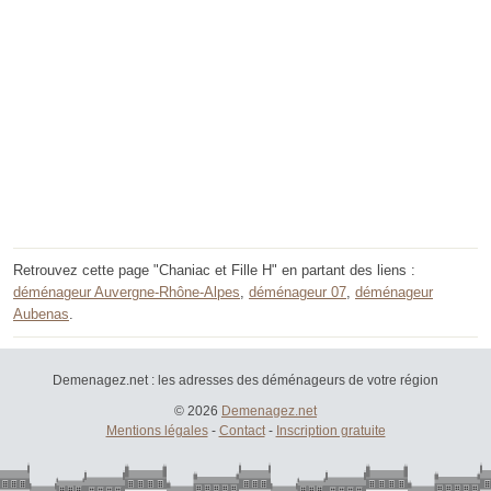
Retrouvez cette page "Chaniac et Fille H" en partant des liens :
déménageur Auvergne-Rhône-Alpes
,
déménageur 07
,
déménageur
Aubenas
.
Demenagez.net : les adresses des déménageurs de votre région
© 2026
Demenagez.net
Mentions légales
-
Contact
-
Inscription gratuite