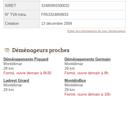
SIRET
32485993300032
N° TVA Intra.
FR53324859933
Création
13 décembre 2004
Éditer les informations de mon déménageur
Déménageurs proches
Déménagements Piquard
Déménagements Germain
Montélimar
Montélimar
28 km
29 km
Fermé, ouvre demain à 8h30
Fermé, ouvre demain à 8h
Ladreyt Girard
MontéloBox
Montélimar
Montélimar
29 km
29 km
Fermé, ouvre demain à 10h