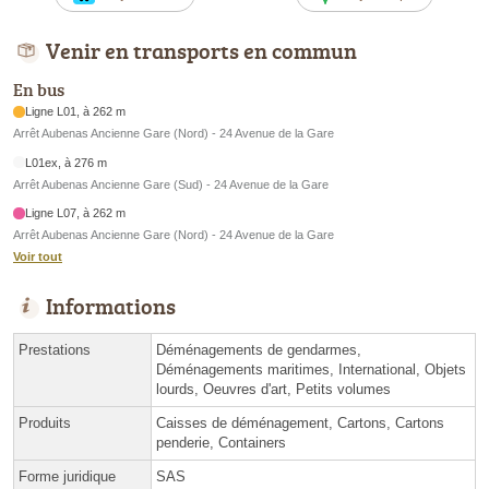
Venir en transports en commun
En bus
Ligne L01, à 262 m
Arrêt Aubenas Ancienne Gare (Nord) - 24 Avenue de la Gare
L01ex, à 276 m
Arrêt Aubenas Ancienne Gare (Sud) - 24 Avenue de la Gare
Ligne L07, à 262 m
Arrêt Aubenas Ancienne Gare (Nord) - 24 Avenue de la Gare
Voir tout
Informations
Prestations
Déménagements de gendarmes,
Déménagements maritimes, International, Objets
lourds, Oeuvres d'art, Petits volumes
Produits
Caisses de déménagement, Cartons, Cartons
penderie, Containers
Forme juridique
SAS