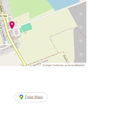
Corriger l’adresse ou la localisation
Trajet Maps