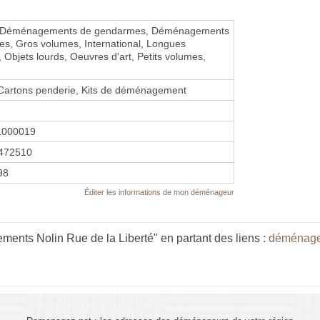
 Déménagements de gendarmes, Déménagements
ires, Gros volumes, International, Longues
, Objets lourds, Oeuvres d'art, Petits volumes,
Cartons penderie, Kits de déménagement
1000019
472510
98
Éditer les informations de mon déménageur
nts Nolin Rue de la Liberté" en partant des liens :
déménage