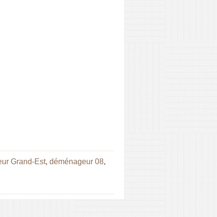
ur Grand-Est
,
déménageur 08
,