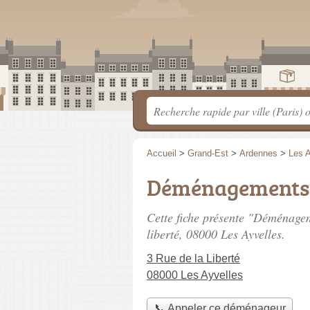
Accueil
>
Grand-Est
>
Ardennes
>
Les A
Déménagements 
Cette fiche présente "Déménage
liberté
, 08000 Les Ayvelles.
3 Rue de la Liberté
08000 Les Ayvelles
📞 Appeler ce déménageur