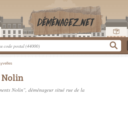
yvelles
Nolin
ments Nolin", déménageur situé
rue de la