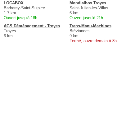
LOCABOX
Mondialbox Troyes
Barberey-Saint-Sulpice
Saint-Julien-les-Villas
1.7 km
6 km
Ouvert jusqu'à 18h
Ouvert jusqu'à 21h
AGS Déménagement - Troyes
Trans-Manu-Machines
Troyes
Bréviandes
6 km
9 km
Fermé, ouvre demain à 8h