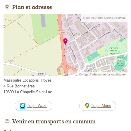
Plan et adresse
© contributeurs OpenStreetMap
Corriger l’adresse ou la localisation
Massoutre Locations Troyes
4 Rue Bonnetières
10600 La Chapelle-Saint-Luc
Trajet Waze
Trajet Maps
Venir en transports en commun