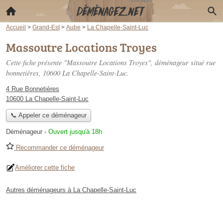
Accueil
>
Grand-Est
>
Aube
>
La Chapelle-Saint-Luc
Massoutre Locations Troyes
Cette fiche présente "Massoutre Locations Troyes", déménageur situé
rue
bonnetières
, 10600 La Chapelle-Saint-Luc.
4 Rue Bonnetières
10600 La Chapelle-Saint-Luc
📞 Appeler ce déménageur
Déménageur
-
Ouvert jusqu'à 18h
Recommander ce déménageur
Améliorer cette fiche
Autres déménageurs à La Chapelle-Saint-Luc