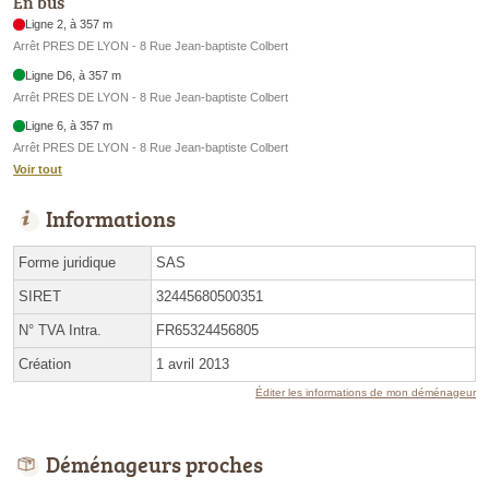
En bus
Ligne 2, à 357 m
Arrêt PRES DE LYON - 8 Rue Jean-baptiste Colbert
Ligne D6, à 357 m
Arrêt PRES DE LYON - 8 Rue Jean-baptiste Colbert
Ligne 6, à 357 m
Arrêt PRES DE LYON - 8 Rue Jean-baptiste Colbert
Voir tout
Informations
Forme juridique
SAS
SIRET
32445680500351
N° TVA Intra.
FR65324456805
Création
1 avril 2013
Éditer les informations de mon déménageur
Déménageurs proches