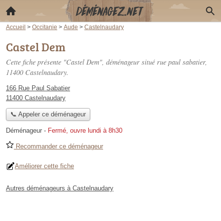
Accueil
>
Occitanie
>
Aude
>
Castelnaudary
Castel Dem
Cette fiche présente "Castel Dem", déménageur situé
rue paul sabatier
,
11400 Castelnaudary.
166 Rue Paul Sabatier
11400 Castelnaudary
📞 Appeler ce déménageur
Déménageur
-
Fermé, ouvre lundi à 8h30
Recommander ce déménageur
Améliorer cette fiche
Autres déménageurs à Castelnaudary