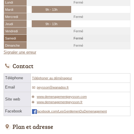
Lundi
Fermé
Mardi
9h - 13h
Mercredi
Fermé
Jeudi
9h - 13h
Vendredi
Fermé
Samedi
Fermé
Dimanche
Fermé
Signaler une erreur
Contact
Téléphone
Téléphoner au déménageur
Email
peyssonⓐwanadoo.fr
www.demenagementpeysson.com
Site web
www.demenagementpeysson.fr
Facebook
facebook.com/LesGentlemenDuDemenagement
Plan et adresse