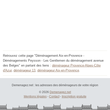
Retrouvez cette page "Déménagement Aix-en-Provence -
Déménagements Peysson - Les Gentlemen du déménagement avenue
des Belges" en partant des liens :
déménageur Provence-Alpes-Côte
d'Azur
,
déménageur 13
,
déménageur Aix-en-Provence
.
Demenagez.net : les adresses des déménageurs de votre région
© 2026
Demenagez.net
Mentions légales
-
Contact
-
Inscription gratuite