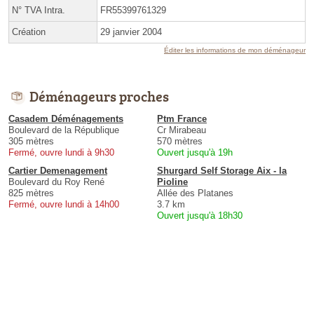
N° TVA Intra.
FR55399761329
Création
29 janvier 2004
Éditer les informations de mon déménageur
Déménageurs proches
Casadem Déménagements
Ptm France
Boulevard de la République
Cr Mirabeau
305 mètres
570 mètres
Fermé, ouvre lundi à 9h30
Ouvert jusqu'à 19h
Cartier Demenagement
Shurgard Self Storage Aix - la
Boulevard du Roy René
Pioline
825 mètres
Allée des Platanes
Fermé, ouvre lundi à 14h00
3.7 km
Ouvert jusqu'à 18h30