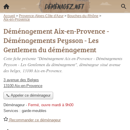
Accueil
>
Provence-Alpes-Côte d'Azur
>
Bouches-du-Rhône
>
Aix-en-Provence
Déménagement Aix-en-Provence -
Déménagements Peysson - Les
Gentlemen du déménagement
Cette fiche présente "Déménagement Aix-en-Provence - Déménagements
Peysson - Les Gentlemen du déménagement", déménageur situé
avenue
des belges
, 13100 Aix-en-Provence.
3 avenue des Belges
13100 Aix-en-Provence
📞 Appeler ce déménageur
Déménageur
-
Fermé, ouvre mardi à 9h00
Services :
garde-meubles
Recommander ce déménageur