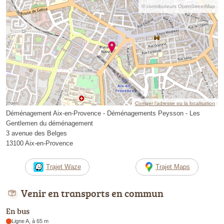
© contributeurs OpenStreetMap
Corriger l’adresse ou la localisation
Déménagement Aix-en-Provence - Déménagements Peysson - Les
Gentlemen du déménagement
3 avenue des Belges
13100 Aix-en-Provence
Trajet Waze
Trajet Maps
Venir en transports en commun
En bus
Ligne A, à 65 m