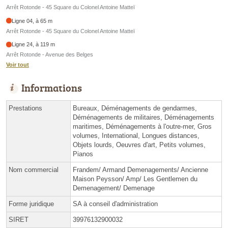
Arrêt Rotonde - 45 Square du Colonel Antoine Matteï
Ligne 04, à 65 m
Arrêt Rotonde - 45 Square du Colonel Antoine Matteï
Ligne 24, à 119 m
Arrêt Rotonde - Avenue des Belges
Voir tout
Informations
Prestations
Bureaux, Déménagements de gendarmes,
Déménagements de militaires, Déménagements
maritimes, Déménagements à l'outre-mer, Gros
volumes, International, Longues distances,
Objets lourds, Oeuvres d'art, Petits volumes,
Pianos
Nom commercial
Frandem/ Armand Demenagements/ Ancienne
Maison Peysson/ Amp/ Les Gentlemen du
Demenagement/ Demenage
Forme juridique
SA à conseil d'administration
SIRET
39976132900032