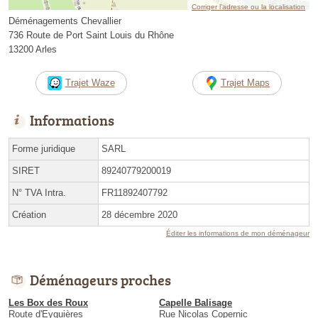
Corriger l’adresse ou la localisation
Déménagements Chevallier
736 Route de Port Saint Louis du Rhône
13200 Arles
Trajet Waze
Trajet Maps
Informations
Forme juridique
SARL
SIRET
89240779200019
N° TVA Intra.
FR11892407792
Création
28 décembre 2020
Éditer les informations de mon déménageur
Déménageurs proches
Les Box des Roux
Capelle Balisage
Route d'Eyguières
Rue Nicolas Copernic