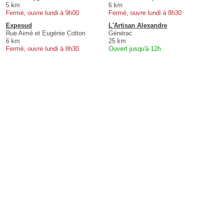
5 km
6 km
Fermé, ouvre lundi à 9h00
Fermé, ouvre lundi à 8h30
Expesud
L'Artisan Alexandre
Rue Aimé et Eugénie Cotton
Générac
6 km
25 km
Fermé, ouvre lundi à 8h30
Ouvert jusqu'à 12h