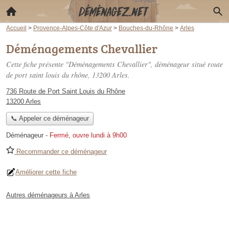
Accueil
>
Provence-Alpes-Côte d'Azur
>
Bouches-du-Rhône
>
Arles
Déménagements Chevallier
Cette fiche présente "Déménagements Chevallier", déménageur situé
route
de port saint louis du rhône
, 13200 Arles.
736 Route de Port Saint Louis du Rhône
13200 Arles
📞 Appeler ce déménageur
Déménageur
-
Fermé, ouvre lundi à 9h00
Recommander ce déménageur
Améliorer cette fiche
Autres déménageurs à Arles