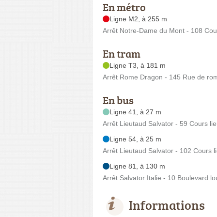
En métro
Ligne M2, à 255 m
Arrêt Notre-Dame du Mont - 108 Cour
En tram
Ligne T3, à 181 m
Arrêt Rome Dragon - 145 Rue de ro
En bus
Ligne 41, à 27 m
Arrêt Lieutaud Salvator - 59 Cours li
Ligne 54, à 25 m
Arrêt Lieutaud Salvator - 102 Cours l
Ligne 81, à 130 m
Arrêt Salvator Italie - 10 Boulevard lo
Informations