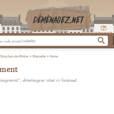
>
Bouches-du-Rhône
>
Marseille
>
6ème
ment
ménagement", déménageur situé
cr lieutaud
,