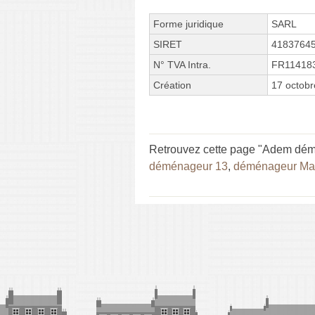
Forme juridique
SARL
SIRET
4183764
N° TVA Intra.
FR11418
Création
17 octobr
Retrouvez cette page "Adem démé
déménageur 13
,
déménageur Mar