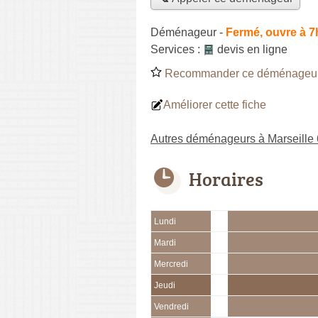
Déménageur
-
Fermé, ouvre à 7
Services :
devis en ligne
Recommander ce déménageu
Améliorer cette fiche
Autres déménageurs à Marseille
Horaires
Lundi
Mardi
Mercredi
Jeudi
Vendredi