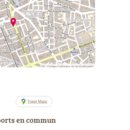
Corriger l’adresse ou la localisation
Trajet Maps
ports en commun