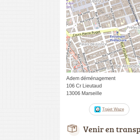
Adem déménagement
106 Cr Lieutaud
13006 Marseille
Trajet Waze
Venir en trans