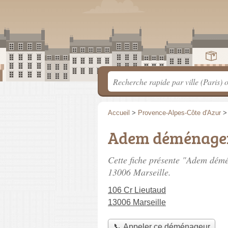
Accueil
>
Provence-Alpes-Côte d'Azur
Adem déménage
Cette fiche présente "Adem dé
13006 Marseille.
106 Cr Lieutaud
13006 Marseille
📞 Appeler ce déménageur