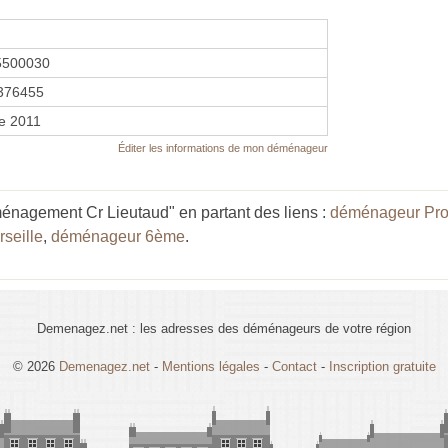
5500030
376455
e 2011
Éditer les informations de mon déménageur
nagement Cr Lieutaud" en partant des liens :
déménageur Pro
seille
,
déménageur 6ème
.
Demenagez.net : les adresses des déménageurs de votre région
© 2026
Demenagez.net
-
Mentions légales
-
Contact
-
Inscription gratuite