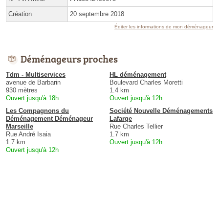
Création
20 septembre 2018
Éditer les informations de mon déménageur
Déménageurs proches
Tdm - Multiservices
HL déménagement
avenue de Barbarin
Boulevard Charles Moretti
930 mètres
1.4 km
Ouvert jusqu'à 18h
Ouvert jusqu'à 12h
Les Compagnons du
Société Nouvelle Déménagements
Déménagement Déménageur
Lafarge
Marseille
Rue Charles Tellier
Rue André Isaia
1.7 km
1.7 km
Ouvert jusqu'à 12h
Ouvert jusqu'à 12h