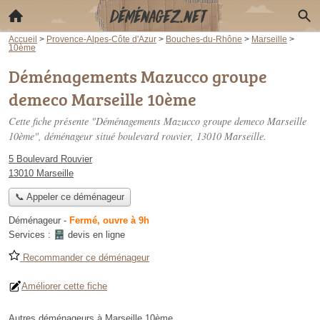
Accueil
>
Provence-Alpes-Côte d'Azur
>
Bouches-du-Rhône
>
Marseille
>
10ème
Déménagements Mazucco groupe
demeco Marseille 10ème
Cette fiche présente "Déménagements Mazucco groupe demeco Marseille
10ème", déménageur situé
boulevard rouvier
, 13010 Marseille.
5 Boulevard Rouvier
13010 Marseille
📞 Appeler ce déménageur
Déménageur
-
Fermé, ouvre à 9h
Services :
devis en ligne
Recommander ce déménageur
Améliorer cette fiche
Autres déménageurs à Marseille 10ème