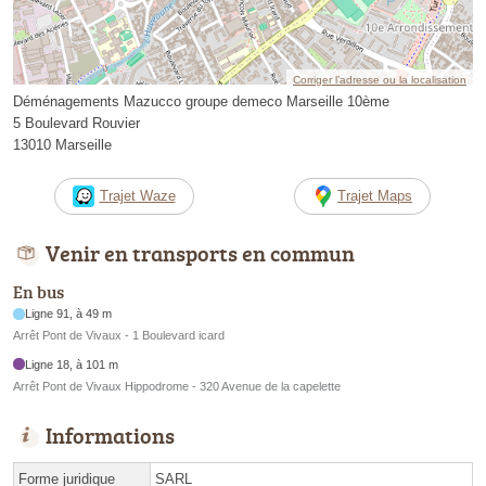
Corriger l’adresse ou la localisation
Déménagements Mazucco groupe demeco Marseille 10ème
5 Boulevard Rouvier
13010 Marseille
Trajet Waze
Trajet Maps
Venir en transports en commun
En bus
Ligne 91, à 49 m
Arrêt Pont de Vivaux - 1 Boulevard icard
Ligne 18, à 101 m
Arrêt Pont de Vivaux Hippodrome - 320 Avenue de la capelette
Informations
Forme juridique
SARL