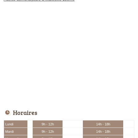
Horaires
Lundi
9h - 12h
14h - 18h
Mardi
9h - 12h
14h - 18h