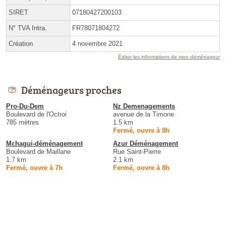
SIRET
07180427200103
N° TVA Intra.
FR78071804272
Création
4 novembre 2021
Éditer les informations de mon déménageur
Déménageurs proches
Pro-Du-Dem
Nz Demenagements
Boulevard de l'Octroi
avenue de la Timone
785 mètres
1.5 km
Fermé, ouvre à 8h
Mchagui-déménagement
Azur Déménagement
Boulevard de Maillane
Rue Saint-Pierre
1.7 km
2.1 km
Fermé, ouvre à 7h
Fermé, ouvre à 8h