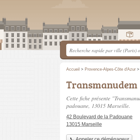
Accueil
>
Provence-Alpes-Côte d'Azur
Transmanudem
Cette fiche présente "Transman
padouane
, 13015 Marseille.
42 Boulevard de la Padouane
13015 Marseille
📞 Appeler ce déménageur