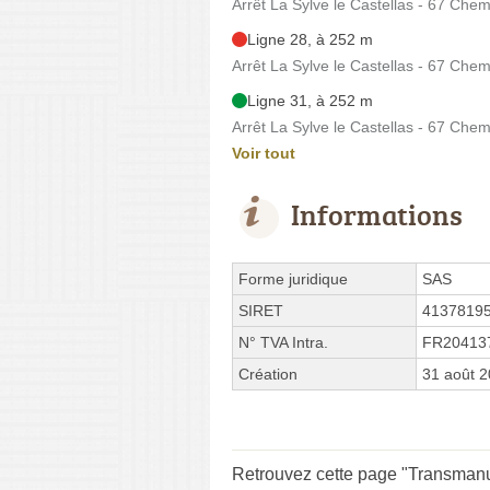
Arrêt La Sylve le Castellas - 67 Chem
Ligne 28, à 252 m
Arrêt La Sylve le Castellas - 67 Chem
Ligne 31, à 252 m
Arrêt La Sylve le Castellas - 67 Chem
Voir tout
Informations
Forme juridique
SAS
SIRET
4137819
N° TVA Intra.
FR20413
Création
31 août 
Retrouvez cette page "Transmanu