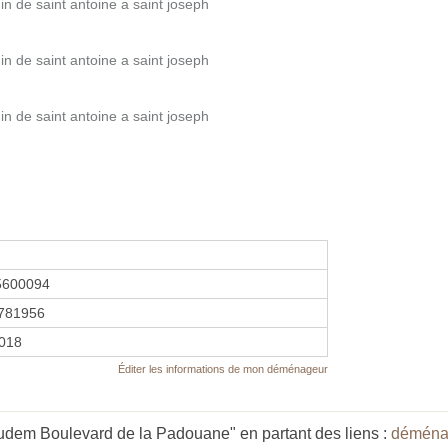
in de saint antoine a saint joseph
in de saint antoine a saint joseph
in de saint antoine a saint joseph
5600094
781956
2018
Éditer les informations de mon déménageur
dem Boulevard de la Padouane" en partant des liens :
déména