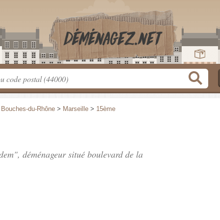
>
Bouches-du-Rhône
>
Marseille
>
15ème
udem", déménageur situé
boulevard de la