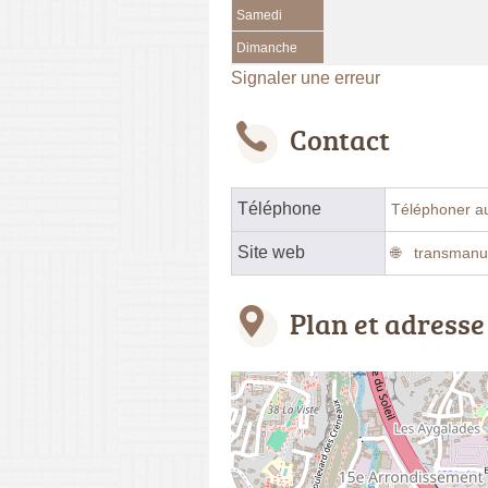
Samedi
Dimanche
Signaler une erreur
Contact
Téléphone
Téléphoner a
Site web
transmanu
Plan et adresse