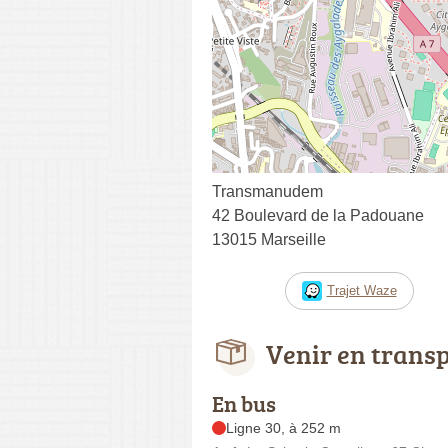
Transmanudem
42 Boulevard de la Padouane
13015 Marseille
Trajet Waze
Venir en trans
En bus
Ligne 30, à 252 m