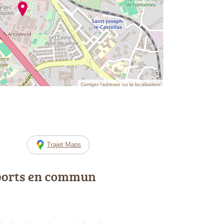
Corriger l’adresse ou la localisation
Trajet Maps
ports en commun