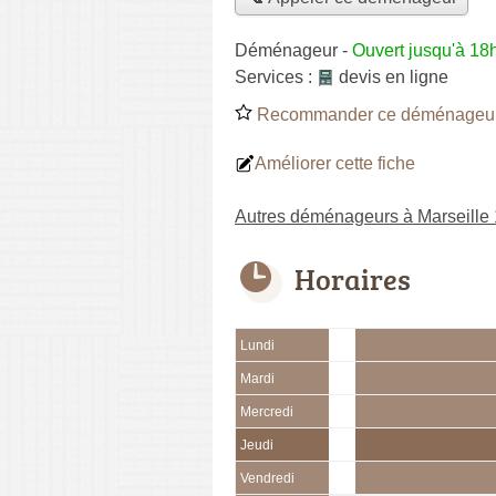
Déménageur
-
Ouvert jusqu'à 18
Services :
devis en ligne
Recommander ce déménageu
Améliorer cette fiche
Autres déménageurs à Marseille
Horaires
Lundi
Mardi
Mercredi
Jeudi
Vendredi