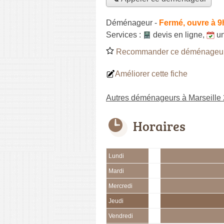
Déménageur
-
Fermé, ouvre à 9
Services :
devis en ligne
,
u
Recommander ce déménageu
Améliorer cette fiche
Autres déménageurs à Marseille
Horaires
Lundi
Mardi
Mercredi
Jeudi
Vendredi