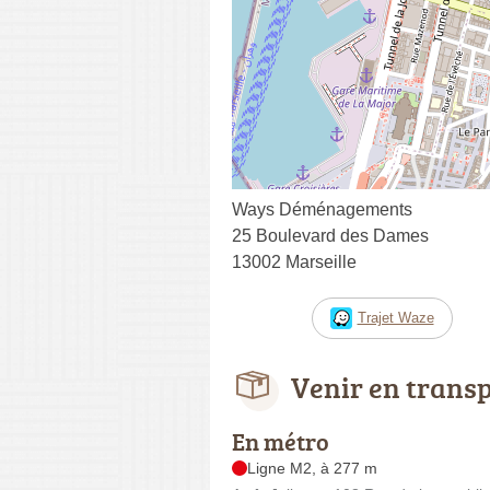
Ways Déménagements
25 Boulevard des Dames
13002 Marseille
Trajet Waze
Venir en trans
En métro
Ligne M2, à 277 m