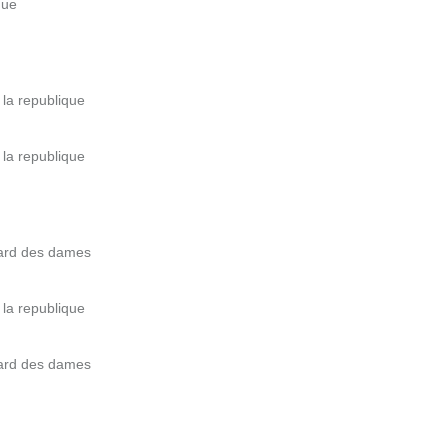
que
la republique
la republique
vard des dames
la republique
vard des dames