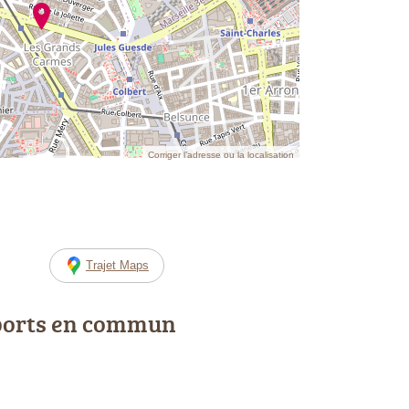
Corriger l’adresse ou la localisation
Trajet Maps
ports en commun