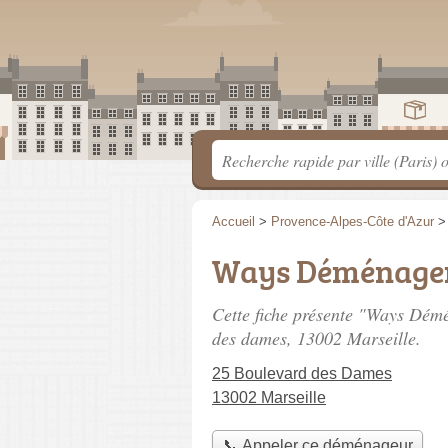
Accueil
>
Provence-Alpes-Côte d'Azur
Ways Déménage
Cette fiche présente "Ways Dé
des dames
, 13002 Marseille.
25 Boulevard des Dames
13002 Marseille
📞 Appeler ce déménageur