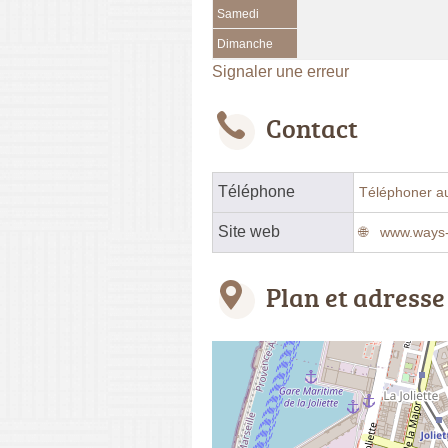
Samedi
Dimanche
Signaler une erreur
Contact
Téléphone
Téléphoner a
Site web
www.ways
Plan et adresse