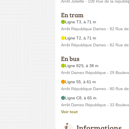
Arrêt Joliette - 108 Rue de la republi
En tram
Ligne T3, à 71 m
Arrêt République Dames - 82 Rue de 
Ligne T2, à 71 m
Arrêt République Dames - 82 Rue de 
En bus
Ligne 82S, à 38 m
Arrêt Dames République - 29 Boule
Ligne 55, à 61 m
Arrêt République Dames - 80 Rue de 
Ligne C8, à 65 m
Arrêt Dames République - 33 Boule
Voir tout
Informations