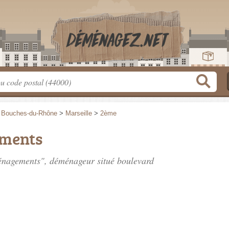
>
Bouches-du-Rhône
>
Marseille
>
2ème
ments
ménagements", déménageur situé
boulevard