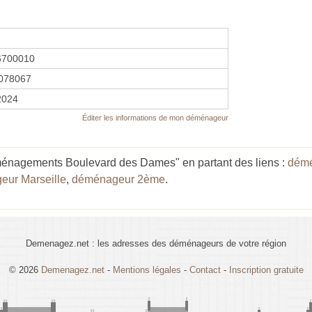
6700010
078067
 2024
Éditer les informations de mon déménageur
énagements Boulevard des Dames" en partant des liens :
démé
ur Marseille
,
déménageur 2ème
.
Demenagez.net : les adresses des déménageurs de votre région
© 2026
Demenagez.net
-
Mentions légales
-
Contact
-
Inscription gratuite