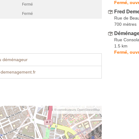
Fermé, ouvr
Fermé
Fred Dem
Fermé
Rue de Beau
700 mètres
Déménage
Rue Consola
1.5 km
Fermé, ouvr
u déménageur
-demenagement.fr
© contributeurs OpenStreetMap