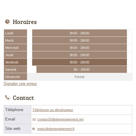
Horaires
Lundi
8h30 - 18h30
Mardi
8h30 - 18h30
Mercredi
8h30 - 18h30
Jeudi
8h30 - 18h30
Vendredi
8h30 - 18h30
Samedi
9h - 18h30
Dimanche
Fermé
Signaler une erreur
Contact
Téléphone
Téléphoner au déménageur
Email
contactⓐdbdemenagement.net
Site web
www.dbdemenagement.fr