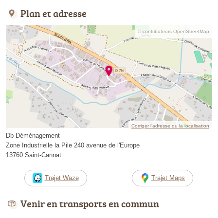
Plan et adresse
© contributeurs OpenStreetMap
Corriger l’adresse ou la localisation
Db Déménagement
Zone Industrielle la Pile 240 avenue de l'Europe
13760 Saint-Cannat
Trajet Waze
Trajet Maps
Venir en transports en commun