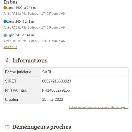
En bus
Ligne 4400, à 141 m
Arrêt PAE la Pile Budeou - 1740 Route d’Aix
Ligne 240, à 141 m
Arrêt PAE la Pile Budeou - 1740 Route d’Aix
Ligne 241, à 141 m
Arrêt PAE la Pile Budeou - 1740 Route d’Aix
Voir tout
Informations
Forme juridique
SARL
SIRET
88527916600023
N° TVA Intra.
FR14885279166
Création
15 mai 2023
Éditer les informations de mon déménageur
Déménageurs proches