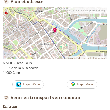
Plan et adresse
© contributeurs OpenStreetMap
Corriger l’adresse ou la localisation
MAHIER Jean Louis
19 Rue de la Miséricorde
14000 Caen
Trajet Waze
Trajet Maps
Venir en transports en commun
En tram