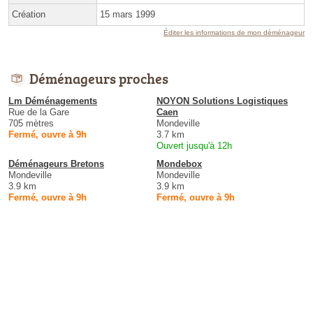
Création
15 mars 1999
Éditer les informations de mon déménageur
Déménageurs proches
Lm Déménagements
NOYON Solutions Logistiques
Rue de la Gare
Caen
705 mètres
Mondeville
Fermé, ouvre à 9h
3.7 km
Ouvert jusqu'à 12h
Déménageurs Bretons
Mondebox
Mondeville
Mondeville
3.9 km
3.9 km
Fermé, ouvre à 9h
Fermé, ouvre à 9h