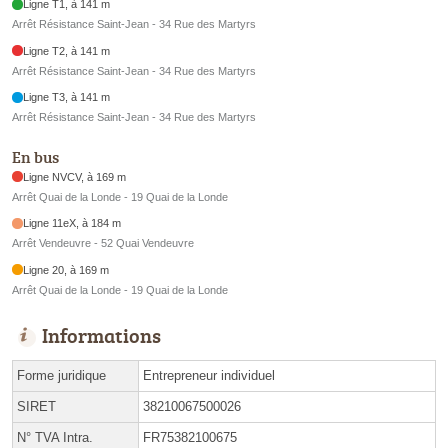
Ligne T1, à 141 m
Arrêt Résistance Saint-Jean - 34 Rue des Martyrs
Ligne T2, à 141 m
Arrêt Résistance Saint-Jean - 34 Rue des Martyrs
Ligne T3, à 141 m
Arrêt Résistance Saint-Jean - 34 Rue des Martyrs
En bus
Ligne NVCV, à 169 m
Arrêt Quai de la Londe - 19 Quai de la Londe
Ligne 11eX, à 184 m
Arrêt Vendeuvre - 52 Quai Vendeuvre
Ligne 20, à 169 m
Arrêt Quai de la Londe - 19 Quai de la Londe
Informations
Forme juridique
Entrepreneur individuel
SIRET
38210067500026
N° TVA Intra.
FR75382100675