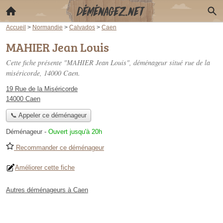
Accueil
>
Normandie
>
Calvados
>
Caen
MAHIER Jean Louis
Cette fiche présente "MAHIER Jean Louis", déménageur situé
rue de la
miséricorde
, 14000 Caen.
19 Rue de la Miséricorde
14000 Caen
📞 Appeler ce déménageur
Déménageur
-
Ouvert jusqu'à 20h
Recommander ce déménageur
Améliorer cette fiche
Autres déménageurs à Caen