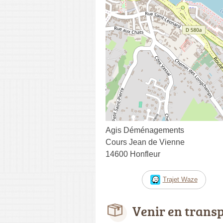
Agis Déménagements
Cours Jean de Vienne
14600 Honfleur
Trajet Waze
Venir en trans