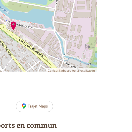
Corriger l’adresse ou la localisation
Trajet Maps
ports en commun