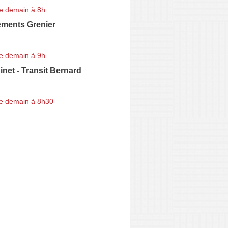
e demain à 8h
ments Grenier
e demain à 9h
net - Transit Bernard
e demain à 8h30