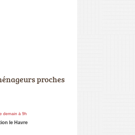
énageurs proches
e demain à 9h
ion le Havre