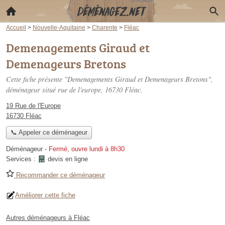
Accueil
>
Nouvelle-Aquitaine
>
Charente
>
Fléac
Demenagements Giraud et
Demenageurs Bretons
Cette fiche présente "Demenagements Giraud et Demenageurs Bretons",
déménageur situé
rue de l'europe
, 16730 Fléac.
19 Rue de l'Europe
16730 Fléac
📞 Appeler ce déménageur
Déménageur
-
Fermé, ouvre lundi à 8h30
Services :
devis en ligne
Recommander ce déménageur
Améliorer cette fiche
Autres déménageurs à Fléac