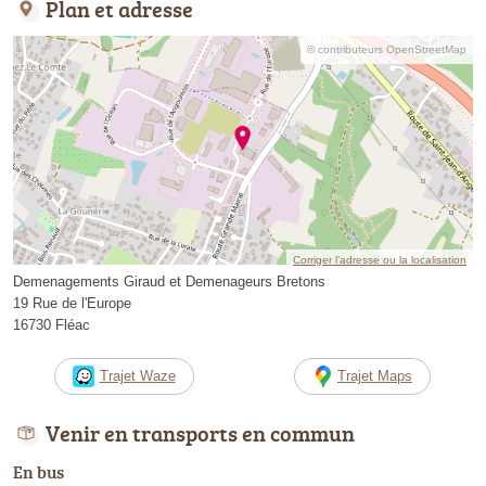
Plan et adresse
© contributeurs OpenStreetMap
Corriger l’adresse ou la localisation
Demenagements Giraud et Demenageurs Bretons
19 Rue de l'Europe
16730 Fléac
Trajet Waze
Trajet Maps
Venir en transports en commun
En bus