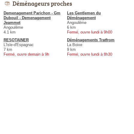
Déménageurs proches
Demenagement Parichon - Gm
Les Gentlemen du
Dubouil - Demenagement
Déménagement
Jeammet
Angoulême
Angoulême
6 km
4.1 km
Fermé, ouvre lundi à 9h00
RESOTAINER
Déménagements Tratfrom
L'Isle-d'Espagnac
La Boixe
7 km
9 km
Fermé, ouvre demain à 9h
Fermé, ouvre lundi à 8h30