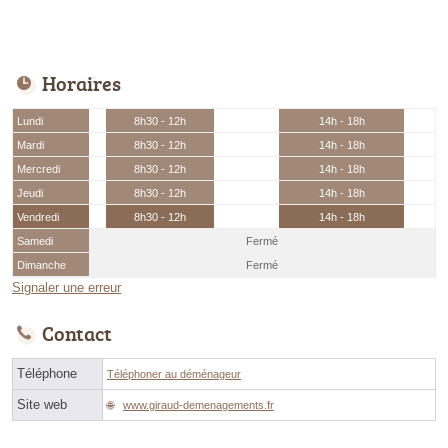
Horaires
Lundi
8h30 - 12h
14h - 18h
Mardi
8h30 - 12h
14h - 18h
Mercredi
8h30 - 12h
14h - 18h
Jeudi
8h30 - 12h
14h - 18h
Vendredi
8h30 - 12h
14h - 18h
Samedi
Fermé
Dimanche
Fermé
Signaler une erreur
Contact
Téléphone
Téléphoner au déménageur
Site web
www.giraud-demenagements.fr