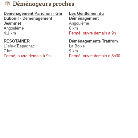
Déménageurs proches
Demenagement Parichon - Gm
Les Gentlemen du
Dubouil - Demenagement
Déménagement
Jeammet
Angoulême
Angoulême
6 km
4.1 km
Fermé, ouvre demain à 9h
RESOTAINER
Déménagements Tratfrom
L'Isle-d'Espagnac
La Boixe
7 km
9 km
Fermé, ouvre demain à 9h
Fermé, ouvre demain à 8h30