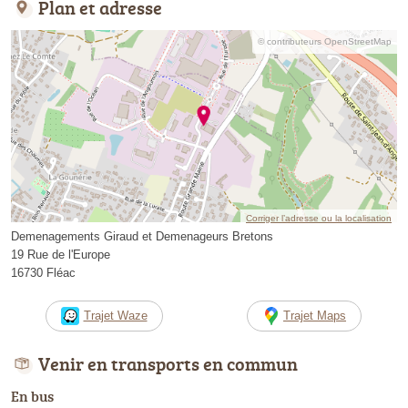
Plan et adresse
© contributeurs OpenStreetMap
Corriger l’adresse ou la localisation
Demenagements Giraud et Demenageurs Bretons
19 Rue de l'Europe
16730 Fléac
Trajet Waze
Trajet Maps
Venir en transports en commun
En bus