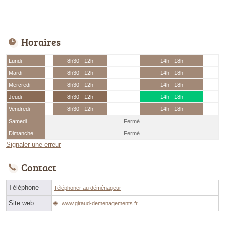
Horaires
Lundi
8h30 - 12h
14h - 18h
Mardi
8h30 - 12h
14h - 18h
Mercredi
8h30 - 12h
14h - 18h
Jeudi
8h30 - 12h
14h - 18h
Vendredi
8h30 - 12h
14h - 18h
Samedi
Fermé
Dimanche
Fermé
Signaler une erreur
Contact
Téléphone
Téléphoner au déménageur
Site web
www.giraud-demenagements.fr