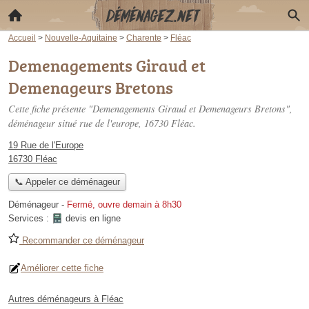
Accueil
>
Nouvelle-Aquitaine
>
Charente
>
Fléac
Demenagements Giraud et
Demenageurs Bretons
Cette fiche présente "Demenagements Giraud et Demenageurs Bretons",
déménageur situé
rue de l'europe
, 16730 Fléac.
19 Rue de l'Europe
16730 Fléac
📞 Appeler ce déménageur
Déménageur
-
Fermé, ouvre demain à 8h30
Services :
devis en ligne
Recommander ce déménageur
Améliorer cette fiche
Autres déménageurs à Fléac