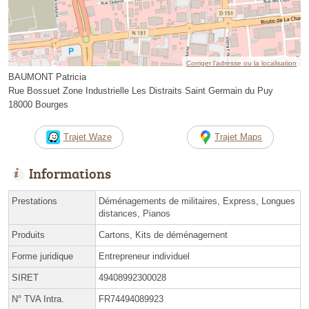
Corriger l’adresse ou la localisation
BAUMONT Patricia
Rue Bossuet Zone Industrielle Les Distraits Saint Germain du Puy
18000 Bourges
Trajet Waze
Trajet Maps
Informations
Prestations
Déménagements de militaires, Express, Longues
distances, Pianos
Produits
Cartons, Kits de déménagement
Forme juridique
Entrepreneur individuel
SIRET
49408992300028
N° TVA Intra.
FR74494089923