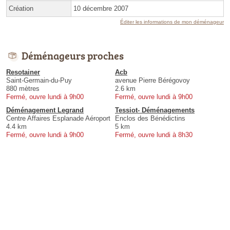
Création
10 décembre 2007
Éditer les informations de mon déménageur
Déménageurs proches
Resotainer
Acb
Saint-Germain-du-Puy
avenue Pierre Bérégovoy
880 mètres
2.6 km
Fermé, ouvre lundi à 9h00
Fermé, ouvre lundi à 9h00
Déménagement Legrand
Tessiot- Déménagements
Centre Affaires Esplanade Aéroport
Enclos des Bénédictins
4.4 km
5 km
Fermé, ouvre lundi à 9h00
Fermé, ouvre lundi à 8h30