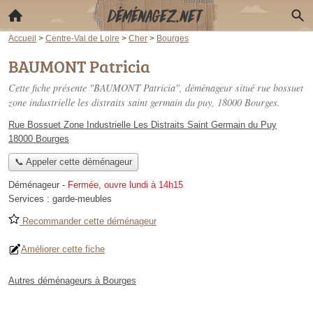
Accueil
>
Centre-Val de Loire
>
Cher
>
Bourges
BAUMONT Patricia
Cette fiche présente "BAUMONT Patricia", déménageur situé
rue bossuet
zone industrielle les distraits saint germain du puy
, 18000 Bourges.
Rue Bossuet Zone Industrielle Les Distraits Saint Germain du Puy
18000 Bourges
📞 Appeler cette déménageur
Déménageur
-
Fermée, ouvre lundi à 14h15
Services :
garde-meubles
Recommander cette déménageur
Améliorer cette fiche
Autres déménageurs à Bourges