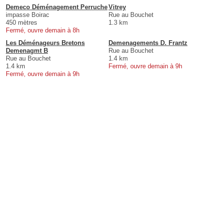
Demeco Déménagement Perruche
Vitrey
impasse Boirac
Rue au Bouchet
450 mètres
1.3 km
Fermé, ouvre demain à 8h
Les Déménageurs Bretons
Demenagements D. Frantz
Demenagmt B
Rue au Bouchet
Rue au Bouchet
1.4 km
1.4 km
Fermé, ouvre demain à 9h
Fermé, ouvre demain à 9h