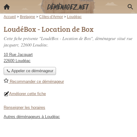
Accueil
>
Bretagne
>
Côtes-d'Armor
>
Loudéac
LoudéBox - Location de Box
Cette fiche présente "LoudéBox - Location de Box", déménageur situé
rue
jacquart
, 22600 Loudéac.
10 Rue Jacquart
22600 Loudéac
📞 Appeler ce déménageur
Recommander ce déménageur
Améliorer cette fiche
Renseigner les horaires
Autres déménageurs à Loudéac