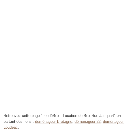
Retrouvez cette page "LoudéBox - Location de Box Rue Jacquart" en
partant des liens :
déménageur Bretagne
,
déménageur 22
,
déménageur
Loudéac
.