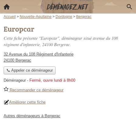
Accueil
>
Nouvelle-Aquitaine
>
Dordogne
>
Bergerac
Europcar
Cette fiche présente "Europcar", déménageur situé
avenue du 108
régiment d'infanterie
, 24100 Bergerac.
32 Avenue du 108 Régiment d'Infanterie
24100 Bergerac
📞 Appeler ce déménageur
Déménageur
-
Fermé, ouvre lundi à 8h00
Recommander ce déménageur
Améliorer cette fiche
Autres déménageurs à Bergerac