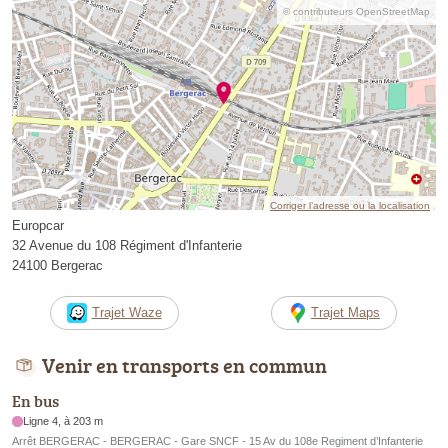
© contributeurs OpenStreetMap
Corriger l’adresse ou la localisation
Europcar
32 Avenue du 108 Régiment d'Infanterie
24100 Bergerac
Trajet Waze
Trajet Maps
Venir en transports en commun
En bus
Ligne 4, à 203 m
Arrêt BERGERAC - BERGERAC - Gare SNCF - 15 Av du 108e Regiment d’Infanterie