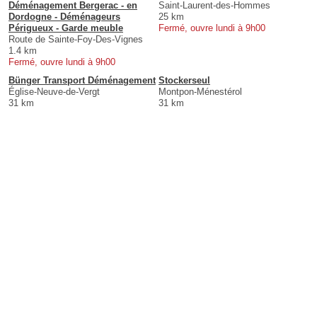
Déménagement Bergerac - en
Saint-Laurent-des-Hommes
Dordogne - Déménageurs
25 km
Périgueux - Garde meuble
Fermé, ouvre lundi à 9h00
Route de Sainte-Foy-Des-Vignes
1.4 km
Fermé, ouvre lundi à 9h00
Bünger Transport Déménagement
Stockerseul
Église-Neuve-de-Vergt
Montpon-Ménestérol
31 km
31 km