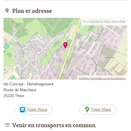
Plan et adresse
© contributeurs OpenStreetMap
Corriger l’adresse ou la localisation
Ab Concept - Déménagement
Route de Marchaux
25220 Thise
Trajet Waze
Trajet Maps
Venir en transports en commun