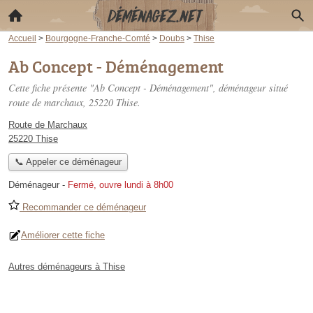
Accueil
>
Bourgogne-Franche-Comté
>
Doubs
>
Thise
Ab Concept - Déménagement
Cette fiche présente "Ab Concept - Déménagement", déménageur situé
route de marchaux
, 25220 Thise.
Route de Marchaux
25220 Thise
📞 Appeler ce déménageur
Déménageur
-
Fermé, ouvre lundi à 8h00
Recommander ce déménageur
Améliorer cette fiche
Autres déménageurs à Thise