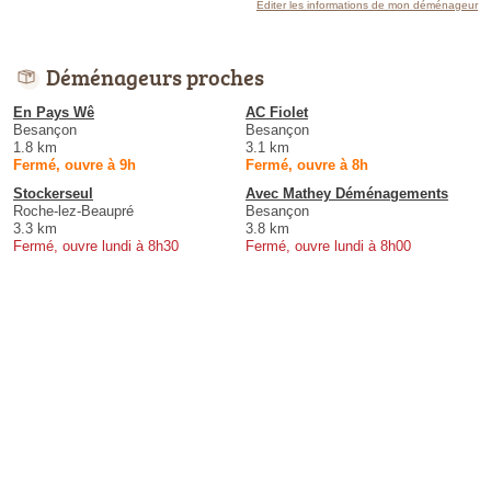
Éditer les informations de mon déménageur
Déménageurs proches
En Pays Wê
AC Fiolet
Besançon
Besançon
1.8 km
3.1 km
Fermé, ouvre à 9h
Fermé, ouvre à 8h
Stockerseul
Avec Mathey Déménagements
Roche-lez-Beaupré
Besançon
3.3 km
3.8 km
Fermé, ouvre lundi à 8h30
Fermé, ouvre lundi à 8h00