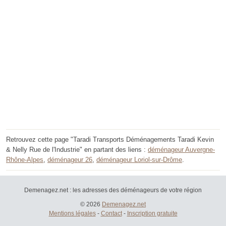
Retrouvez cette page "Taradi Transports Déménagements Taradi Kevin
& Nelly Rue de l'Industrie" en partant des liens :
déménageur Auvergne-
Rhône-Alpes
,
déménageur 26
,
déménageur Loriol-sur-Drôme
.
Demenagez.net : les adresses des déménageurs de votre région
© 2026
Demenagez.net
Mentions légales
-
Contact
-
Inscription gratuite