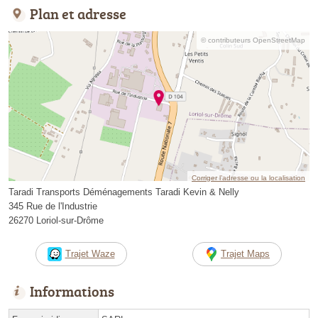
Plan et adresse
© contributeurs OpenStreetMap
Corriger l’adresse ou la localisation
Taradi Transports Déménagements Taradi Kevin & Nelly
345 Rue de l'Industrie
26270 Loriol-sur-Drôme
Trajet Waze
Trajet Maps
Informations