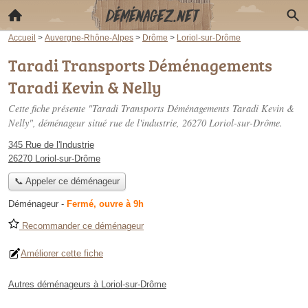
Accueil
>
Auvergne-Rhône-Alpes
>
Drôme
>
Loriol-sur-Drôme
Taradi Transports Déménagements
Taradi Kevin & Nelly
Cette fiche présente "Taradi Transports Déménagements Taradi Kevin &
Nelly", déménageur situé
rue de l'industrie
, 26270 Loriol-sur-Drôme.
345 Rue de l'Industrie
26270 Loriol-sur-Drôme
📞 Appeler ce déménageur
Déménageur
-
Fermé, ouvre à 9h
Recommander ce déménageur
Améliorer cette fiche
Autres déménageurs à Loriol-sur-Drôme