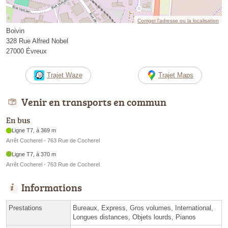
Corriger l’adresse ou la localisation
Boivin
328 Rue Alfred Nobel
27000 Évreux
Trajet Waze
Trajet Maps
Venir en transports en commun
En bus
Ligne T7, à 369 m
Arrêt Cocherel - 763 Rue de Cocherel
Ligne T7, à 370 m
Arrêt Cocherel - 763 Rue de Cocherel
Informations
Prestations
Bureaux, Express, Gros volumes, International,
Longues distances, Objets lourds, Pianos