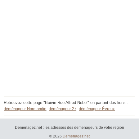
Retrouvez cette page "Boivin Rue Alfred Nobel" en partant des liens :
déménageur Normandie
,
déménageur 27
,
déménageur Évreux
.
Demenagez.net : les adresses des déménageurs de votre région
© 2026
Demenagez.net