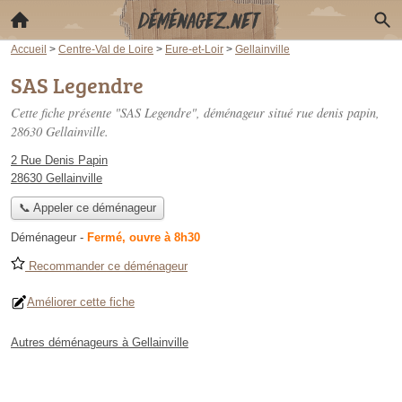
Accueil
>
Centre-Val de Loire
>
Eure-et-Loir
>
Gellainville
SAS Legendre
Cette fiche présente "SAS Legendre", déménageur situé
rue denis papin
,
28630 Gellainville.
2 Rue Denis Papin
28630 Gellainville
📞 Appeler ce déménageur
Déménageur
-
Fermé, ouvre à 8h30
Recommander ce déménageur
Améliorer cette fiche
Autres déménageurs à Gellainville