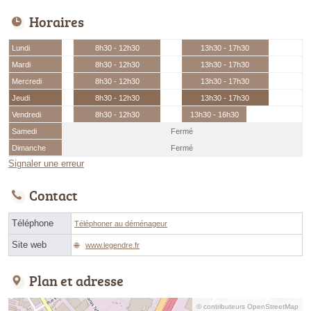
Horaires
Lundi
8h30 - 12h30
13h30 - 17h30
Mardi
8h30 - 12h30
13h30 - 17h30
Mercredi
8h30 - 12h30
13h30 - 17h30
Jeudi
8h30 - 12h30
13h30 - 17h30
Vendredi
8h30 - 12h30
13h30 - 16h30
Samedi
Fermé
Dimanche
Fermé
Signaler une erreur
Contact
Téléphone
Téléphoner au déménageur
Site web
www.legendre.fr
Plan et adresse
© contributeurs OpenStreetMap