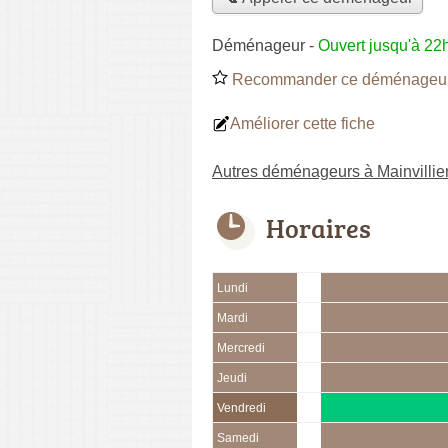
Déménageur
-
Ouvert jusqu'à 22
Recommander ce déménageu
Améliorer cette fiche
Autres déménageurs à Mainvillie
Horaires
Lundi
Mardi
Mercredi
Jeudi
Vendredi
Samedi