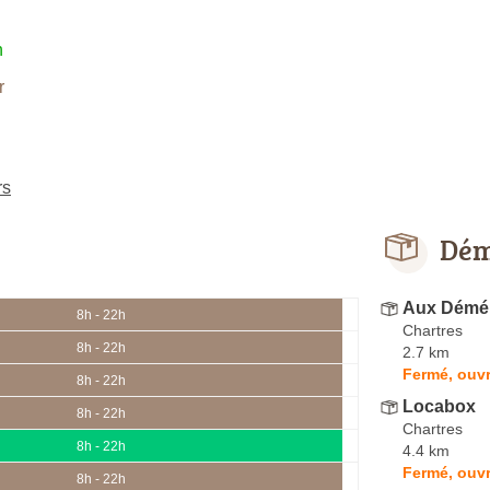
h
r
rs
Dém
Aux Démé
8h - 22h
Chartres
8h - 22h
2.7 km
Fermé, ouvr
8h - 22h
Locabox
8h - 22h
Chartres
8h - 22h
4.4 km
Fermé, ouvr
8h - 22h