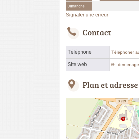
Dimanche
Signaler une erreur
Contact
Téléphone
Téléphoner a
Site web
demenageu
Plan et adresse