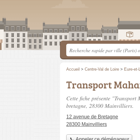
Accueil
>
Centre-Val de Loire
>
Eure-et-L
Transport Mah
Cette fiche présente "Transpor
bretagne
, 28300 Mainvilliers.
12 avenue de Bretagne
28300 Mainvilliers
📞 Appeler ce déménageur