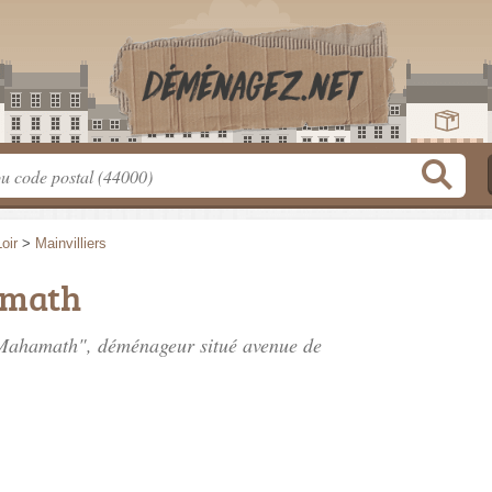
oir
>
Mainvilliers
amath
t Mahamath", déménageur situé
avenue de