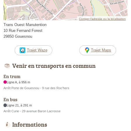
Corriger l’adresse ou la localisation
Trans Ouest Manutention
10 Rue Fernand Forest
29850 Gouesnou
Trajet Waze
Trajet Maps
Venir en transports en commun
En tram
Ligne A, à 956 m
Arrêt Porte de Gouesnou - 9 rue des Roc'hers
En bus
Ligne 21, à 291 m
Arrêt Curie - 29 avenue Baron Lacrosse
Informations