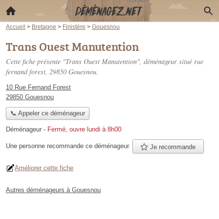
Accueil
>
Bretagne
>
Finistère
>
Gouesnou
Trans Ouest Manutention
Cette fiche présente "Trans Ouest Manutention", déménageur situé
rue
fernand forest
, 29850 Gouesnou.
10 Rue Fernand Forest
29850 Gouesnou
📞 Appeler ce déménageur
Déménageur
-
Fermé, ouvre lundi à 8h00
Une personne
recommande
ce déménageur.
Je recommande
Améliorer cette fiche
Autres déménageurs à Gouesnou