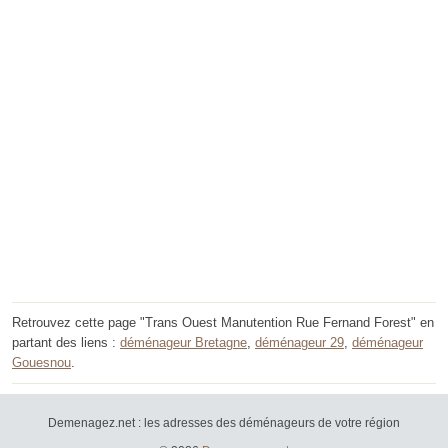
Retrouvez cette page "Trans Ouest Manutention Rue Fernand Forest" en
partant des liens :
déménageur Bretagne
,
déménageur 29
,
déménageur
Gouesnou
.
Demenagez.net : les adresses des déménageurs de votre région