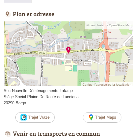
Plan et adresse
© contributeurs OpenStreetMap
Corriger l’adresse ou la localisation
Soc Nouvelle Déménagements Lafarge
Siège Social Plaine De Route de Lucciana
20290 Borgo
Trajet Waze
Trajet Maps
Venir en transports en commun