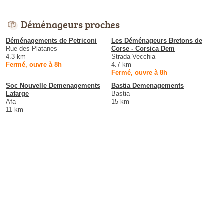
Déménageurs proches
Déménagements de Petriconi
Les Déménageurs Bretons de
Rue des Platanes
Corse - Corsica Dem
4.3 km
Strada Vecchia
Fermé, ouvre à 8h
4.7 km
Fermé, ouvre à 8h
Soc Nouvelle Demenagements
Bastia Demenagements
Lafarge
Bastia
Afa
15 km
11 km