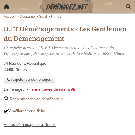
Accueil
>
Occitanie
>
Gard
>
Nîmes
D.F.T Déménagements - Les Gentlemen
du Déménagement
Cette fiche présente "D.F.T Déménagements - Les Gentlemen du
Déménagement", déménageur situé
rue de la république
, 30900 Nîmes.
34 Rue de la République
30900 Nîmes
📞 Appeler ce déménageur
Déménageur
-
Fermé, ouvre demain à 9h
Recommander ce déménageur
Améliorer cette fiche
Autres déménageurs à Nîmes