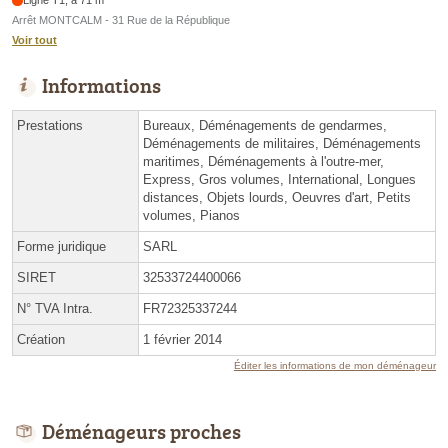
Ligne T1, à 71 m
Arrêt MONTCALM - 31 Rue de la République
Voir tout
Informations
Prestations
Bureaux, Déménagements de gendarmes,
Déménagements de militaires, Déménagements
maritimes, Déménagements à l'outre-mer,
Express, Gros volumes, International, Longues
distances, Objets lourds, Oeuvres d'art, Petits
volumes, Pianos
Forme juridique
SARL
SIRET
32533724400066
N° TVA Intra.
FR72325337244
Création
1 février 2014
Éditer les informations de mon déménageur
Déménageurs proches