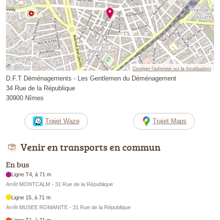
Corriger l’adresse ou la localisation
D.F.T Déménagements - Les Gentlemen du Déménagement
34 Rue de la République
30900 Nîmes
Trajet Waze
Trajet Maps
Venir en transports en commun
En bus
Ligne T4, à 71 m
Arrêt MONTCALM - 31 Rue de la République
Ligne 15, à 71 m
Arrêt MUSEE ROMANITE - 31 Rue de la République