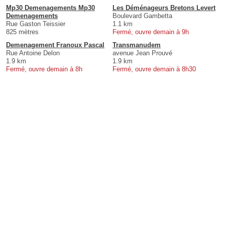
Mp30 Demenagements Mp30
Les Déménageurs Bretons Levert
Demenagements
Boulevard Gambetta
Rue Gaston Teissier
1.1 km
825 mètres
Fermé, ouvre demain à 9h
Demenagement Franoux Pascal
Transmanudem
Rue Antoine Delon
avenue Jean Prouvé
1.9 km
1.9 km
Fermé, ouvre demain à 8h
Fermé, ouvre demain à 8h30