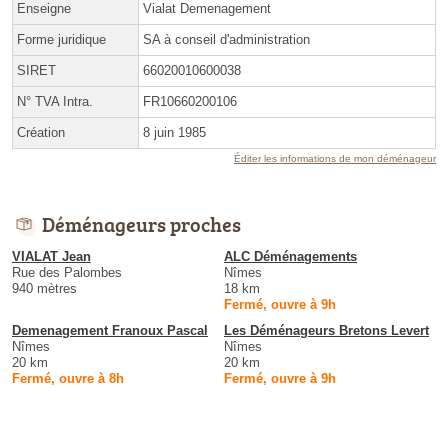
Enseigne
Vialat Demenagement
Forme juridique
SA à conseil d'administration
SIRET
66020010600038
N° TVA Intra.
FR10660200106
Création
8 juin 1985
Éditer les informations de mon déménageur
Déménageurs proches
VIALAT Jean
ALC Déménagements
Rue des Palombes
Nîmes
940 mètres
18 km
Fermé, ouvre à 9h
Demenagement Franoux Pascal
Les Déménageurs Bretons Levert
Nîmes
Nîmes
20 km
20 km
Fermé, ouvre à 8h
Fermé, ouvre à 9h