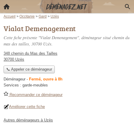
Accueil
>
Occitanie
>
Gard
>
Uzès
Vialat Demenagement
Cette fiche présente "Vialat Demenagement", déménageur situé
chemin du
mas des tailles
, 30700 Uzès.
348 chemin du Mas des Tailles
30700 Uzès
📞 Appeler ce déménageur
Déménageur
-
Fermé, ouvre à 8h
Services :
garde-meubles
Recommander ce déménageur
Améliorer cette fiche
Autres déménageurs à Uzès