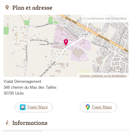
Plan et adresse
© contributeurs OpenStreetMap
Corriger l’adresse ou la localisation
Vialat Demenagement
348 chemin du Mas des Tailles
30700 Uzès
Trajet Waze
Trajet Maps
Informations