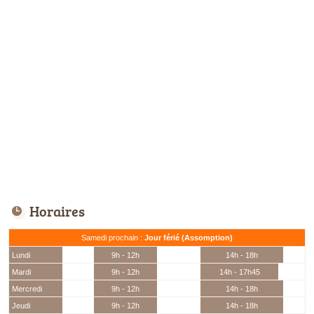
Horaires
Samedi prochain :
Jour férié (Assomption)
Lundi
9h - 12h
14h - 18h
Mardi
9h - 12h
14h - 17h45
Mercredi
9h - 12h
14h - 18h
Jeudi
9h - 12h
14h - 18h