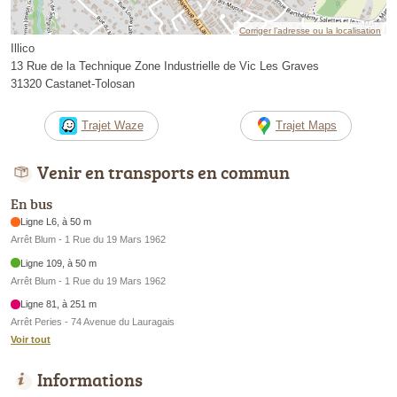
Corriger l’adresse ou la localisation
Illico
13 Rue de la Technique Zone Industrielle de Vic Les Graves
31320 Castanet-Tolosan
Trajet Waze
Trajet Maps
Venir en transports en commun
En bus
Ligne L6, à 50 m
Arrêt Blum - 1 Rue du 19 Mars 1962
Ligne 109, à 50 m
Arrêt Blum - 1 Rue du 19 Mars 1962
Ligne 81, à 251 m
Arrêt Peries - 74 Avenue du Lauragais
Voir tout
Informations