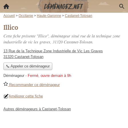
Accueil
>
Occitanie
>
Haute-Garonne
>
Castanet-Tolosan
Illico
Cette fiche présente "Illico", déménageur situé
rue de la technique zone
industrielle de vic les graves
, 31320 Castanet-Tolosan.
13 Rue de la Technique Zone Industrielle de Vic Les Graves
31320 Castanet-Tolosan
📞 Appeler ce déménageur
Déménageur
-
Fermé, ouvre demain à 9h
Recommander ce déménageur
Améliorer cette fiche
Autres déménageurs à Castanet-Tolosan