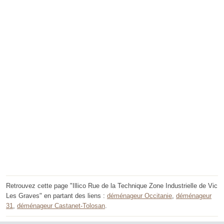
Retrouvez cette page "Illico Rue de la Technique Zone Industrielle de Vic
Les Graves" en partant des liens :
déménageur Occitanie
,
déménageur
31
,
déménageur Castanet-Tolosan
.