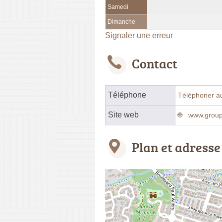
Samedi
Dimanche
Signaler une erreur
Contact
Téléphone
Téléphoner a
Site web
www.group
Plan et adresse