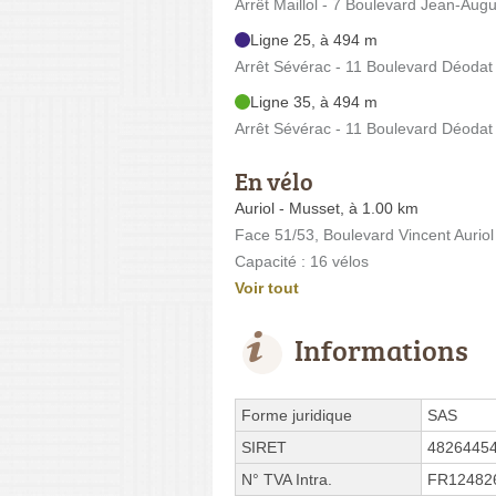
Arrêt Maillol - 7 Boulevard Jean-Aug
Ligne 25, à 494 m
Arrêt Sévérac - 11 Boulevard Déodat
Ligne 35, à 494 m
Arrêt Sévérac - 11 Boulevard Déodat
En vélo
Auriol - Musset, à 1.00 km
Face 51/53, Boulevard Vincent Aurio
Capacité : 16 vélos
Voir tout
Informations
Forme juridique
SAS
SIRET
4826445
N° TVA Intra.
FR12482