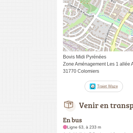
Bovis Midi Pyrénées
Zone Aménagement Les 1 allée Ar
31770 Colomiers
Trajet Waze
Venir en trans
En bus
Ligne 63, à 233 m