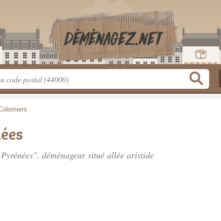
Colomiers
nées
i Pyrénées", déménageur situé
allée aristide