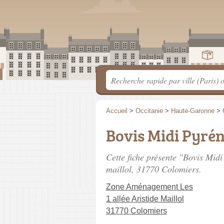
Accueil
>
Occitanie
>
Haute-Garonne
>
Bovis Midi Pyré
Cette fiche présente "Bovis Mid
maillol
, 31770 Colomiers.
Zone Aménagement Les
1 allée Aristide Maillol
31770 Colomiers