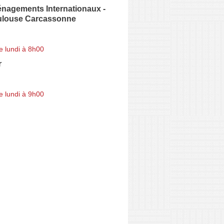
agements Internationaux -
oulouse Carcassonne
e lundi à 8h00
r
e lundi à 9h00