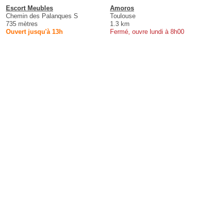
Escort Meubles
Amoros
Chemin des Palanques S
Toulouse
735 mètres
1.3 km
Ouvert jusqu'à 13h
Fermé, ouvre lundi à 8h00