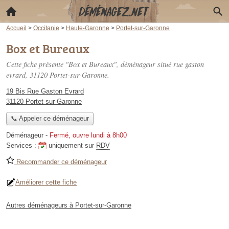
Accueil
>
Occitanie
>
Haute-Garonne
>
Portet-sur-Garonne
Box et Bureaux
Cette fiche présente "Box et Bureaux", déménageur situé
rue gaston
evrard
, 31120 Portet-sur-Garonne.
19 Bis Rue Gaston Evrard
31120 Portet-sur-Garonne
📞 Appeler ce déménageur
Déménageur
-
Fermé, ouvre lundi à 8h00
Services :
uniquement sur
RDV
Recommander ce déménageur
Améliorer cette fiche
Autres déménageurs à Portet-sur-Garonne