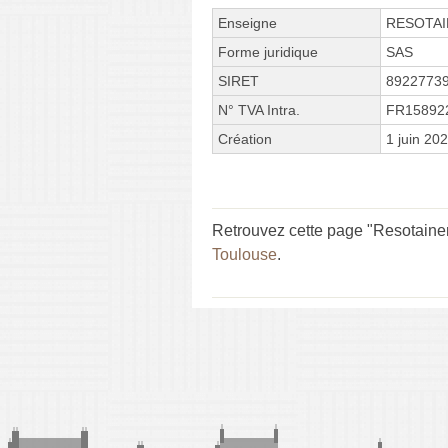
Enseigne
RESOTA
Forme juridique
SAS
SIRET
8922773
N° TVA Intra.
FR15892
Création
1 juin 20
Retrouvez cette page "Resotainer
Toulouse
.