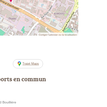
Corriger l’adresse ou la localisation
Trajet Maps
ports en commun
 Bouillière