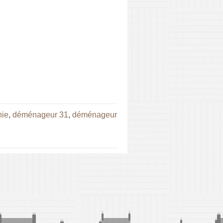
nie
,
déménageur 31
,
déménageur