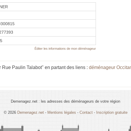
INER
9300815
277393
25
Éditer les informations de mon déménageur
 Rue Paulin Talabot" en partant des liens :
déménageur Occita
Demenagez.net : les adresses des déménageurs de votre région
© 2026
Demenagez.net
-
Mentions légales
-
Contact
-
Inscription gratuite