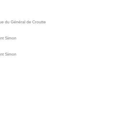
ue du Général de Croutte
int Simon
int Simon