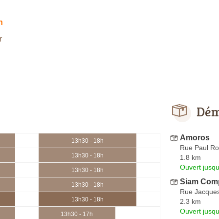
h
r
Dém
Amoros
13h30 - 18h
Rue Paul Ro
13h30 - 18h
1.8 km
Ouvert jusqu
13h30 - 18h
Siam Com
13h30 - 18h
Rue Jacques
13h30 - 18h
2.3 km
Ouvert jusq
13h30 - 17h