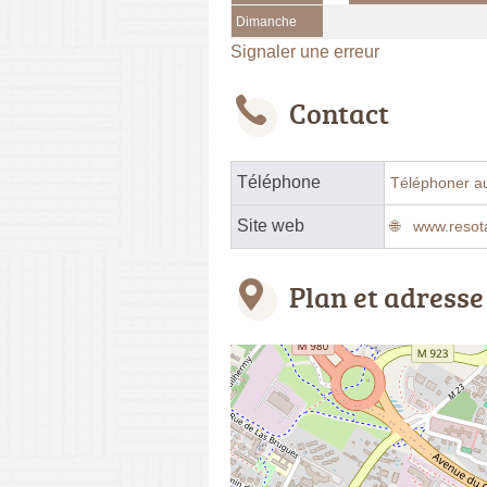
Dimanche
Signaler une erreur
Contact
Téléphone
Téléphoner a
Site web
www.resota
Plan et adresse