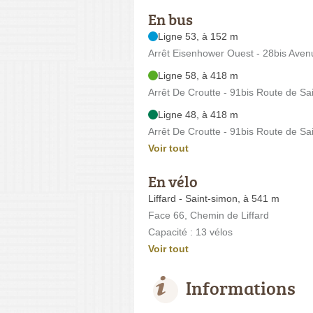
En bus
Ligne 53, à 152 m
Arrêt Eisenhower Ouest - 28bis Aven
Ligne 58, à 418 m
Arrêt De Croutte - 91bis Route de Sa
Ligne 48, à 418 m
Arrêt De Croutte - 91bis Route de Sa
Voir tout
En vélo
Liffard - Saint-simon, à 541 m
Face 66, Chemin de Liffard
Capacité : 13 vélos
Voir tout
Informations