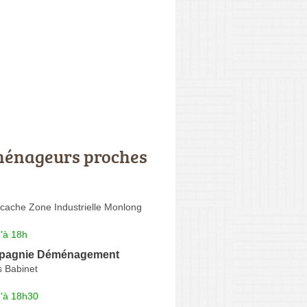
énageurs proches
cache Zone Industrielle Monlong
'à 18h
pagnie Déménagement
 Babinet
u'à 18h30