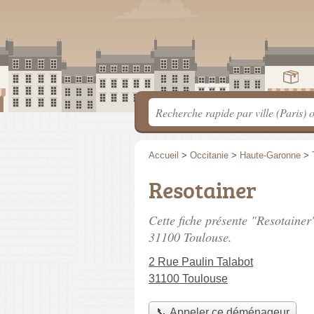
Accueil
>
Occitanie
>
Haute-Garonne
>
Resotainer
Cette fiche présente "Resotaine
31100 Toulouse.
2 Rue Paulin Talabot
31100 Toulouse
📞 Appeler ce déménageur