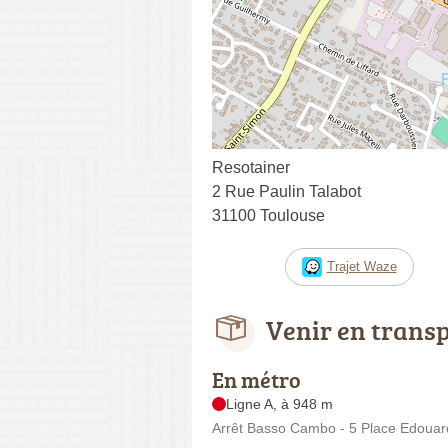
Resotainer
2 Rue Paulin Talabot
31100 Toulouse
Trajet Waze
Venir en trans
En métro
Ligne A, à 948 m
Arrêt Basso Cambo - 5 Place Edouard