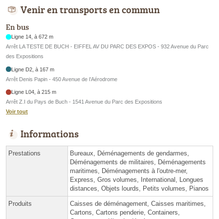
Venir en transports en commun
En bus
Ligne 14, à 672 m
Arrêt LA TESTE DE BUCH - EIFFEL AV DU PARC DES EXPOS - 932 Avenue du Parc
des Expositions
Ligne D2, à 167 m
Arrêt Denis Papin - 450 Avenue de l’Aérodrome
Ligne L04, à 215 m
Arrêt Z.I du Pays de Buch - 1541 Avenue du Parc des Expositions
Voir tout
Informations
Prestations
Bureaux, Déménagements de gendarmes,
Déménagements de militaires, Déménagements
maritimes, Déménagements à l'outre-mer,
Express, Gros volumes, International, Longues
distances, Objets lourds, Petits volumes, Pianos
Produits
Caisses de déménagement, Caisses maritimes,
Cartons, Cartons penderie, Containers,