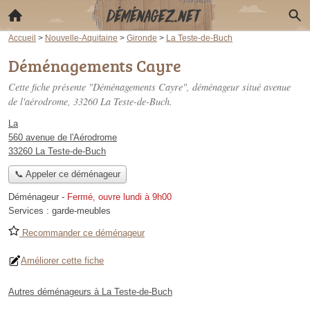
Accueil
>
Nouvelle-Aquitaine
>
Gironde
>
La Teste-de-Buch
Déménagements Cayre
Cette fiche présente "Déménagements Cayre", déménageur situé
avenue
de l'aérodrome
, 33260 La Teste-de-Buch.
La
560 avenue de l'Aérodrome
33260 La Teste-de-Buch
📞 Appeler ce déménageur
Déménageur
-
Fermé, ouvre lundi à 9h00
Services :
garde-meubles
Recommander ce déménageur
Améliorer cette fiche
Autres déménageurs à La Teste-de-Buch