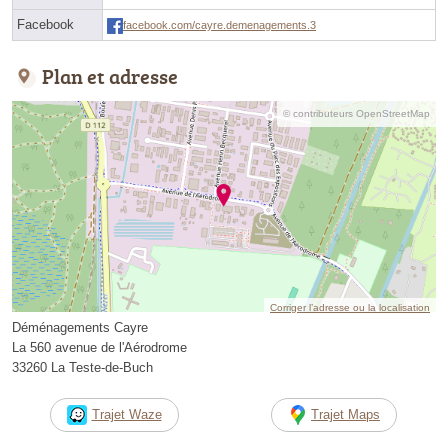
Facebook
facebook.com/cayre.demenagements.3
Plan et adresse
© contributeurs OpenStreetMap
Corriger l’adresse ou la localisation
Déménagements Cayre
La 560 avenue de l'Aérodrome
33260 La Teste-de-Buch
Trajet Waze
Trajet Maps