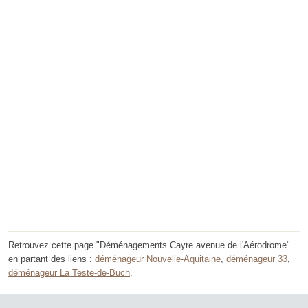
Retrouvez cette page "Déménagements Cayre avenue de l'Aérodrome"
en partant des liens :
déménageur Nouvelle-Aquitaine
,
déménageur 33
,
déménageur La Teste-de-Buch
.