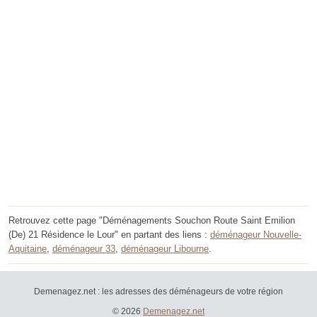
Retrouvez cette page "Déménagements Souchon Route Saint Emilion
(De) 21 Résidence le Lour" en partant des liens :
déménageur Nouvelle-
Aquitaine
,
déménageur 33
,
déménageur Libourne
.
Demenagez.net : les adresses des déménageurs de votre région
© 2026
Demenagez.net