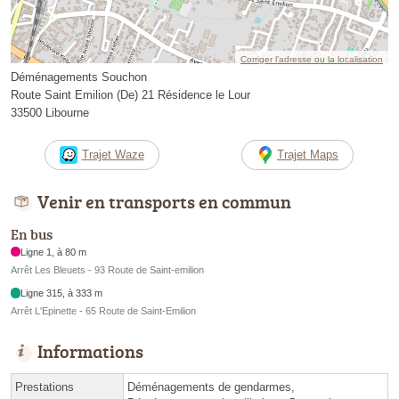
Corriger l’adresse ou la localisation
Déménagements Souchon
Route Saint Emilion (De) 21 Résidence le Lour
33500 Libourne
Trajet Waze
Trajet Maps
Venir en transports en commun
En bus
Ligne 1, à 80 m
Arrêt Les Bleuets - 93 Route de Saint-emilion
Ligne 315, à 333 m
Arrêt L'Epinette - 65 Route de Saint-Emilion
Informations
Prestations
Déménagements de gendarmes,