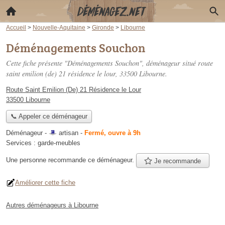
Accueil
>
Nouvelle-Aquitaine
>
Gironde
>
Libourne
Déménagements Souchon
Cette fiche présente "Déménagements Souchon", déménageur situé
route
saint emilion (de) 21 résidence le lour
, 33500 Libourne.
Route Saint Emilion (De) 21 Résidence le Lour
33500 Libourne
📞 Appeler ce déménageur
Déménageur -
artisan
-
Fermé, ouvre à 9h
Services :
garde-meubles
Une personne
recommande
ce déménageur.
Je recommande
Améliorer cette fiche
Autres déménageurs à Libourne