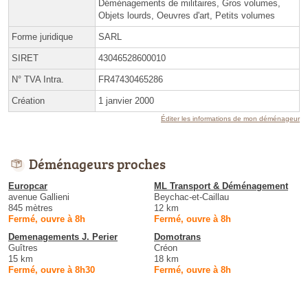
Déménagements de militaires, Gros volumes,
Objets lourds, Oeuvres d'art, Petits volumes
Forme juridique
SARL
SIRET
43046528600010
N° TVA Intra.
FR47430465286
Création
1 janvier 2000
Éditer les informations de mon déménageur
Déménageurs proches
Europcar
ML Transport & Déménagement
avenue Gallieni
Beychac-et-Caillau
845 mètres
12 km
Fermé, ouvre à 8h
Fermé, ouvre à 8h
Demenagements J. Perier
Domotrans
Guîtres
Créon
15 km
18 km
Fermé, ouvre à 8h30
Fermé, ouvre à 8h