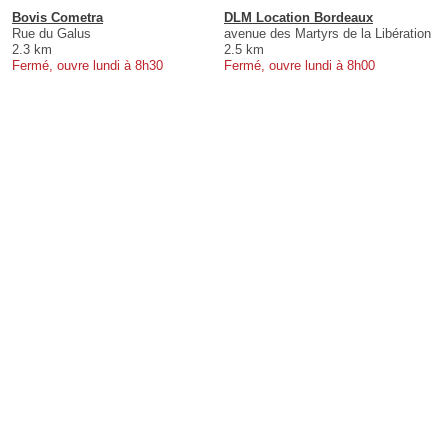
Bovis Cometra
DLM Location Bordeaux
Rue du Galus
avenue des Martyrs de la Libération
2.3 km
2.5 km
Fermé, ouvre lundi à 8h30
Fermé, ouvre lundi à 8h00