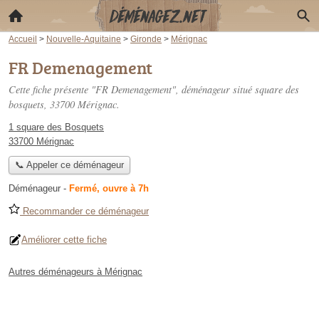
Accueil
>
Nouvelle-Aquitaine
>
Gironde
>
Mérignac
FR Demenagement
Cette fiche présente "FR Demenagement", déménageur situé
square des
bosquets
, 33700 Mérignac.
1 square des Bosquets
33700 Mérignac
📞 Appeler ce déménageur
Déménageur
-
Fermé, ouvre à 7h
Recommander ce déménageur
Améliorer cette fiche
Autres déménageurs à Mérignac