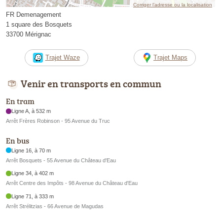
Corriger l’adresse ou la localisation
FR Demenagement
1 square des Bosquets
33700 Mérignac
Trajet Waze
Trajet Maps
Venir en transports en commun
En tram
Ligne A, à 532 m
Arrêt Frères Robinson - 95 Avenue du Truc
En bus
Ligne 16, à 70 m
Arrêt Bosquets - 55 Avenue du Château d'Eau
Ligne 34, à 402 m
Arrêt Centre des Impôts - 98 Avenue du Château d'Eau
Ligne 71, à 333 m
Arrêt Strélitzias - 66 Avenue de Magudas