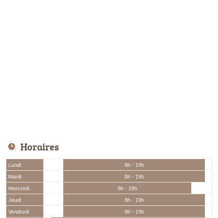
Horaires
Lundi
8h - 19h
Mardi
8h - 19h
Mercredi
8h - 18h
Jeudi
8h - 19h
Vendredi
8h - 19h