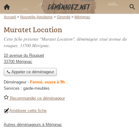
Accueil
>
Nouvelle-Aquitaine
>
Gironde
>
Mérignac
Muratet Location
Cette fiche présente "Muratet Location", déménageur situé
avenue du
rouquet
, 33700 Mérignac.
10 avenue du Rouquet
33700 Mérignac
📞 Appeler ce déménageur
Déménageur
-
Fermé, ouvre à 9h
Services :
garde-meubles
Recommander ce déménageur
Améliorer cette fiche
Autres déménageurs à Mérignac