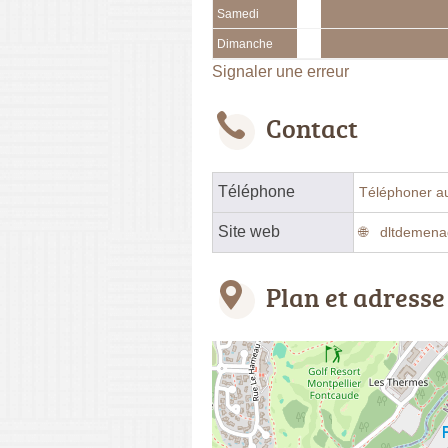
Samedi
Dimanche
Signaler une erreur
Contact
Téléphone
Téléphoner a
Site web
dltdemena
Plan et adresse