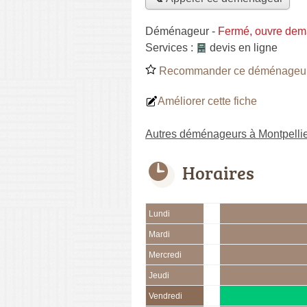
Déménageur
-
Fermé, ouvre dem
Services :
devis en ligne
Recommander ce déménageu
Améliorer cette fiche
Autres déménageurs à Montpelli
Horaires
Lundi
Mardi
Mercredi
Jeudi
Vendredi