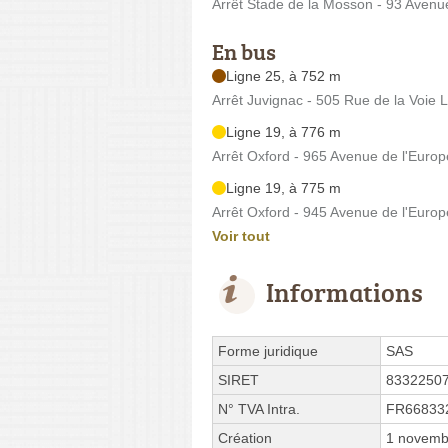
Arrêt Stade de la Mosson - 93 Avenu
En bus
Ligne 25, à 752 m
Arrêt Juvignac - 505 Rue de la Voie 
Ligne 19, à 776 m
Arrêt Oxford - 965 Avenue de l'Europ
Ligne 19, à 775 m
Arrêt Oxford - 945 Avenue de l'Europ
Voir tout
Informations
Forme juridique
SAS
SIRET
8332250
N° TVA Intra.
FR66833
Création
1 novemb