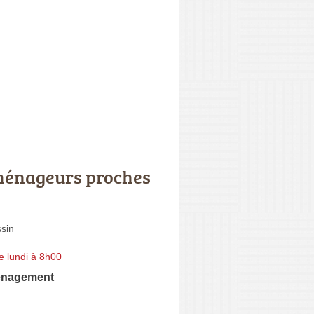
énageurs proches
sin
e lundi à 8h00
énagement