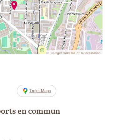
Corriger l’adresse ou la localisation
Trajet Maps
ports en commun