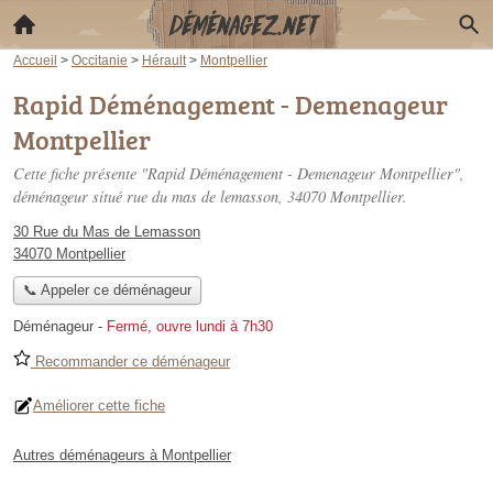
Accueil
>
Occitanie
>
Hérault
>
Montpellier
Rapid Déménagement - Demenageur
Montpellier
Cette fiche présente "Rapid Déménagement - Demenageur Montpellier",
déménageur situé
rue du mas de lemasson
, 34070 Montpellier.
30 Rue du Mas de Lemasson
34070 Montpellier
📞 Appeler ce déménageur
Déménageur
-
Fermé, ouvre lundi à 7h30
Recommander ce déménageur
Améliorer cette fiche
Autres déménageurs à Montpellier