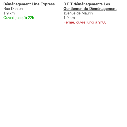
Déménagement Line Express
D.F.T déménagements Les
Rue Danton
Gentlemen du Déménagement
1.9 km
avenue de Maurin
Ouvert jusqu'à 22h
1.9 km
Fermé, ouvre lundi à 9h00